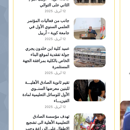
الثاني على التوالي
12 أبريل، 2025
جانب من فعاليات المؤتمر
العلمي السنوي الأول في
جامعة كوية – أربيل
12 أبريل، 2025
عميد كلية ابن خلدون يجري
جولة تفقدية لموقع البناء
الخاص بالكلية بمرافقة الجهة
المستثمرة
12 أبريل، 2025
تقيم ثانوية الصادق الأهليـــة
للبنين معرضها السنــوي
الأول للوسائل التعليمية لمادة
الفيزيـــاء
12 أبريل، 2025
تهدف مؤسسة الصادق
التعليمية الأهلية الى تشجيع
الاطفال على الزراعة وحب