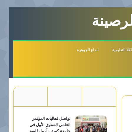
لرصينة
لا التعليمية
ابداع الجوهرة
تواصل فعاليات المؤتمر
العلمي السنوي الأول في
جامعة كوية – أربيل لليوم