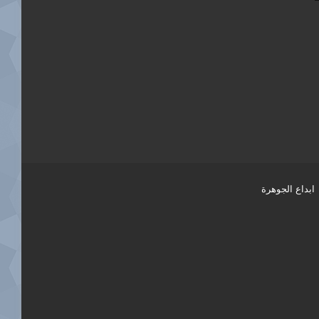
ابداع الجوهرة
فيسبوك
تويتر
يوتيوب
انستقرام