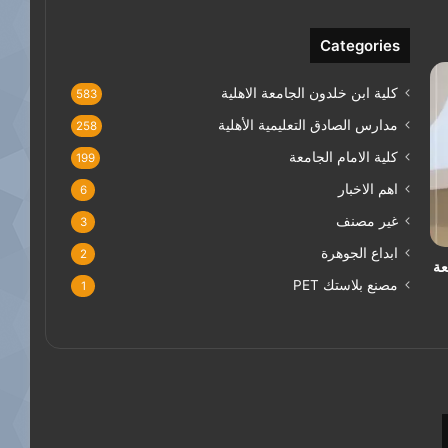
Categories
كلية ابن خلدون الجامعة الاهلية
583
مدارس الصادق التعليمية الأهلية
258
كلية الامام الجامعة
199
اهم الاخبار
6
غير مصنف
3
ابداع الجوهرة
2
عة
مصنع بلاستك PET
1