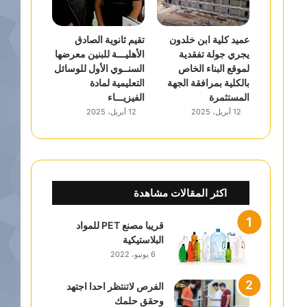
عميد كلية ابن خلدون
تقيم ثانوية الصادق
يجري جولة تفقدية
الأهليـــة للبنين معرضها
لموقع البناء الخاص
السنــوي الأول للوسائل
بالكلية بمرافقة الجهة
التعليمية لمادة
المستثمرة
الفيزيـــاء
12 أبريل، 2025
12 أبريل، 2025
اكثر المقالات مشاهدة
قريبا مصنع PET للمواد
البلاستيكية
6 يونيو، 2022
الفرص لاتنتظر احدا اجتهد
وحقق حلمك