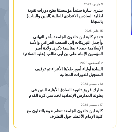
9 مارس، 2023
بشرى سارة ستبدأ مؤسستنا بفتح دورات تقوية
لطلبة السادس الاعدادي للطلبة(البنين والبنات)
بالمجانا
15 يناير، 2025
تتقدم كلية ابن خلدون الجامعة بأحر التهاني
وأجمل التبريكات إلى الشعب العراقي والأمة
الإسلامية جمعاء بمناسبة ذكرى ولادة أمير
المؤمنين الإمام علي بن أبي طالب (عليه السلام)
2 أغسطس، 2022
السادة أولياء أمور طلابنا الأعزاء تم توقيف
التسجيل للدورات المجانية
13 ديسمبر، 2024
شارك فريق ثانوية الصادق الأهلية للبنين في
بطولة المدارس الإعدادية لخماسي كرة القدم
17 ديسمبر، 2024
كلية ابن خلدون الجامعة تنظم ندوة بالتعاون مع
كلية الإمام الأعظم حول التطرف