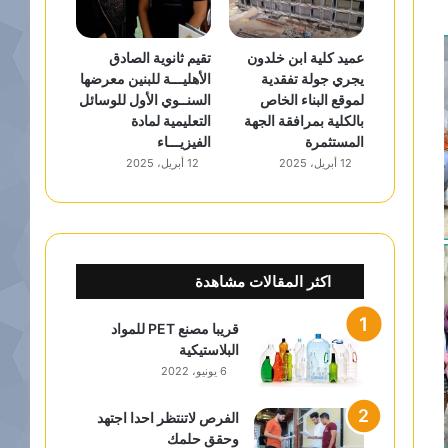
عميد كلية ابن خلدون
تقيم ثانوية الصادق
يجري جولة تفقدية
الأهليـــة للبنين معرضها
لموقع البناء الخاص
السنــوي الأول للوسائل
بالكلية بمرافقة الجهة
التعليمية لمادة
المستثمرة
الفيزيـــاء
12 أبريل، 2025
12 أبريل، 2025
اكثر المقالات مشاهدة
قريبا مصنع PET للمواد
البلاستيكية
6 يونيو، 2022
الفرص لاتنتظر احدا اجتهد
وحقق حلمك