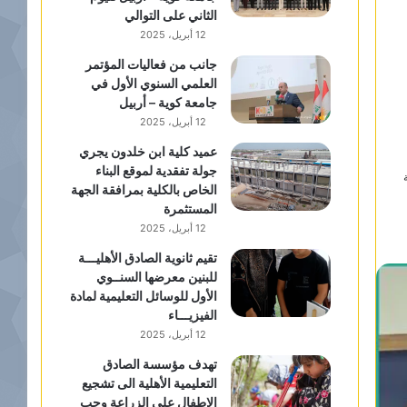
الثاني على التوالي
12 أبريل، 2025
جانب من فعاليات المؤتمر
العلمي السنوي الأول في
جامعة كوية – أربيل
12 أبريل، 2025
عميد كلية ابن خلدون يجري
جولة تفقدية لموقع البناء
الخاص بالكلية بمرافقة الجهة
المستثمرة
12 أبريل، 2025
تقيم ثانوية الصادق الأهليـــة
للبنين معرضها السنــوي
الأول للوسائل التعليمية لمادة
الفيزيـــاء
12 أبريل، 2025
تهدف مؤسسة الصادق
التعليمية الأهلية الى تشجيع
الاطفال على الزراعة وحب