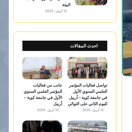
البيئة
12 أبريل، 2025
احدث المقالات
تواصل فعاليات المؤتمر
جانب من فعاليات
العلمي السنوي الأول
المؤتمر العلمي السنوي
في جامعة كوية – أربيل
الأول في جامعة كوية –
لليوم الثاني على التوالي
أربيل
12 أبريل، 2025
12 أبريل، 2025