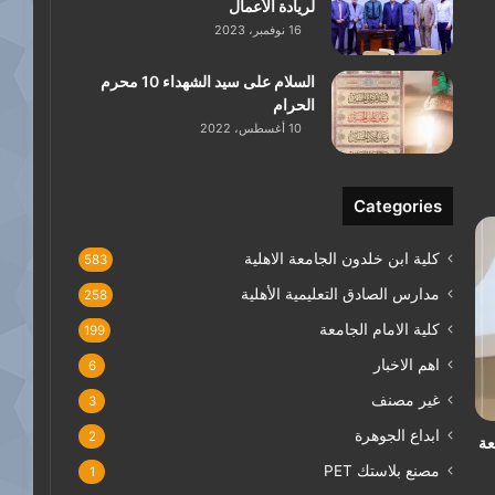
لريادة الأعمال
16 نوفمبر، 2023
السلام على سيد الشهداء 10 محرم
الحرام
10 أغسطس، 2022
Categories
كلية ابن خلدون الجامعة الاهلية
583
مدارس الصادق التعليمية الأهلية
258
كلية الامام الجامعة
199
اهم الاخبار
6
غير مصنف
3
ابداع الجوهرة
2
عة
مصنع بلاستك PET
1