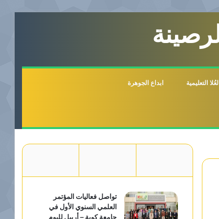
لرصينة
لا التعليمية
ابداع الجوهرة
تواصل فعاليات المؤتمر
العلمي السنوي الأول في
جامعة كوية – أربيل لليوم