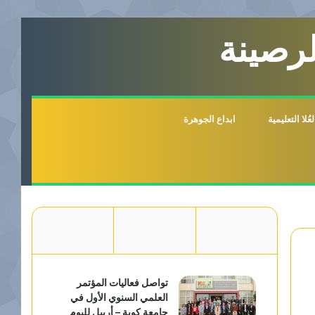
لرصينة
لا التعليمية
ابداع الجوهرة
تواصل فعاليات المؤتمر
العلمي السنوي الأول في
جامعة كوية – أربيل لليوم