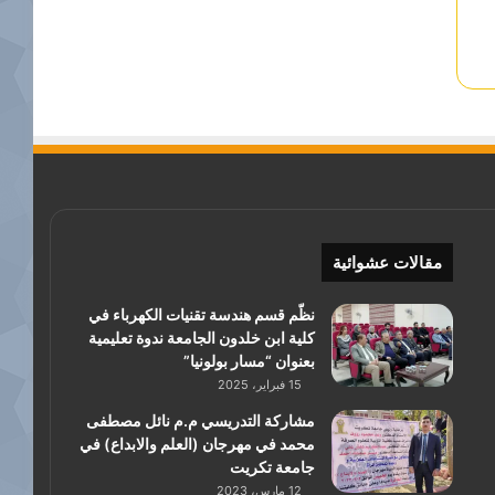
مقالات عشوائية
نظّم قسم هندسة تقنيات الكهرباء في
كلية ابن خلدون الجامعة ندوة تعليمية
بعنوان “مسار بولونيا”
15 فبراير، 2025
مشاركة التدريسي م.م نائل مصطفى
محمد في مهرجان (العلم والابداع) في
جامعة تكريت
12 مارس، 2023