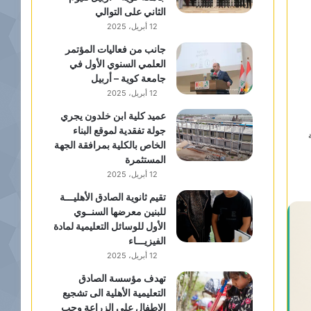
الثاني على التوالي
12 أبريل، 2025
جانب من فعاليات المؤتمر
العلمي السنوي الأول في
جامعة كوية – أربيل
12 أبريل، 2025
عميد كلية ابن خلدون يجري
جولة تفقدية لموقع البناء
الخاص بالكلية بمرافقة الجهة
المستثمرة
12 أبريل، 2025
تقيم ثانوية الصادق الأهليـــة
للبنين معرضها السنــوي
الأول للوسائل التعليمية لمادة
الفيزيـــاء
12 أبريل، 2025
تهدف مؤسسة الصادق
التعليمية الأهلية الى تشجيع
الاطفال على الزراعة وحب