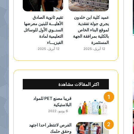
عميد كلية ابن خلدون
تقيم ثانوية الصادق
يجري جولة تفقدية
الأهليـــة للبنين معرضها
لموقع البناء الخاص
السنــوي الأول للوسائل
بالكلية بمرافقة الجهة
التعليمية لمادة
المستثمرة
الفيزيـــاء
12 أبريل، 2025
12 أبريل، 2025
اكثر المقالات مشاهدة
قريبا مصنع PET للمواد
البلاستيكية
6 يونيو، 2022
الفرص لاتنتظر احدا اجتهد
وحقق حلمك