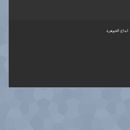
ابداع الجوهرة
فيسبوك
تويتر
يوتيوب
انستقرام