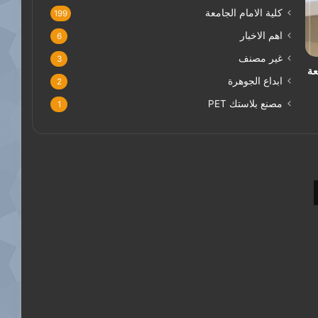
كلية الامام الجامعة
199
اهم الاخبار
6
غير مصنف
3
عة
ابداع الجوهرة
2
مصنع بلاستك PET
1