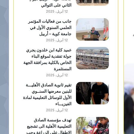
الثاني على التوالي
12 أبريل، 2025
جانب من فعاليات المؤتمر
العلمي السنوي الأول في
جامعة كوية – أربيل
12 أبريل، 2025
عميد كلية ابن خلدون يجري
جولة تفقدية لموقع البناء
الخاص بالكلية بمرافقة الجهة
المستثمرة
12 أبريل، 2025
تقيم ثانوية الصادق الأهليـــة
للبنين معرضها السنــوي
الأول للوسائل التعليمية لمادة
الفيزيـــاء
12 أبريل، 2025
تهدف مؤسسة الصادق
التعليمية الأهلية الى تشجيع
الاطفال على الزراعة وحب