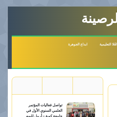
لرصينة
لا التعليمية
ابداع الجوهرة
تواصل فعاليات المؤتمر
العلمي السنوي الأول في
جامعة كوية – أربيل لليوم