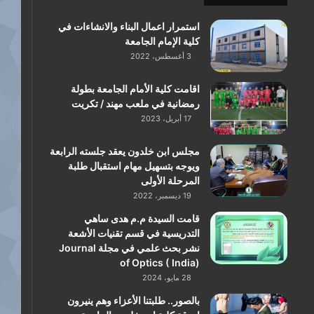
استمرار اعمال البناء والانشاءات في
كلية الإمام الجامعة
3 أغسطس، 2022
اقامت كلية الأمام الجامعة بطولة
رمضانية في ملعب مهند / تكريت
17 أبريل، 2023
مجلس ابن خلدون يعقد جلسته الرابعة
ويوجه بتسهيل مهام استقبال طلبة
المرحلة الأولى
19 ديسمبر، 2022
قامت السيدة م.م هدى ساهي
التدريسية في قسم تقنيات الأشعة
نشر بحث علمي في مجلة Journal
of Optics ( India)
28 مايو، 2024
بالصور.. طلبتنا الأعزاء وهم ينيرون