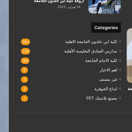
اروقة كلية ابن خلدون الجامعة
24 فبراير، 2023
Categories
كلية ابن خلدون الجامعة الاهلية
583
مدارس الصادق التعليمية الأهلية
258
كلية الامام الجامعة
199
اهم الاخبار
6
غير مصنف
3
عة
ابداع الجوهرة
2
مصنع بلاستك PET
1