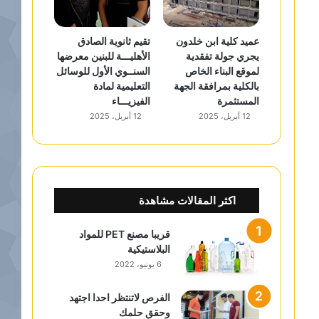
عميد كلية ابن خلدون
تقيم ثانوية الصادق
يجري جولة تفقدية
الأهليـــة للبنين معرضها
لموقع البناء الخاص
السنــوي الأول للوسائل
بالكلية بمرافقة الجهة
التعليمية لمادة
المستثمرة
الفيزيـــاء
12 أبريل، 2025
12 أبريل، 2025
اكثر المقالات مشاهدة
قريبا مصنع PET للمواد
البلاستيكية
6 يونيو، 2022
الفرص لاتنتظر احدا اجتهد
وحقق حلمك