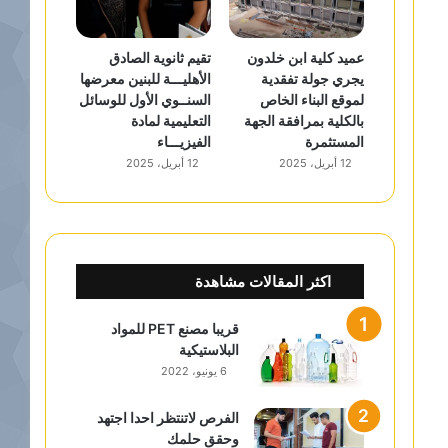
عميد كلية ابن خلدون
تقيم ثانوية الصادق
يجري جولة تفقدية
الأهليـــة للبنين معرضها
لموقع البناء الخاص
السنــوي الأول للوسائل
بالكلية بمرافقة الجهة
التعليمية لمادة
المستثمرة
الفيزيـــاء
12 أبريل، 2025
12 أبريل، 2025
اكثر المقالات مشاهدة
قريبا مصنع PET للمواد
البلاستيكية
6 يونيو، 2022
الفرص لاتنتظر احدا اجتهد
وحقق حلمك