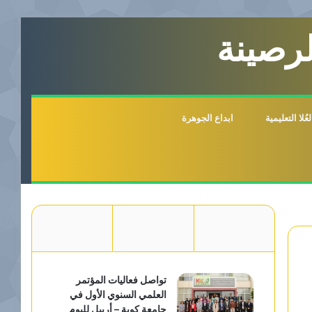
لرصينة
لا التعليمية
ابداع الجوهرة
تواصل فعاليات المؤتمر
العلمي السنوي الأول في
جامعة كوية – أربيل لليوم