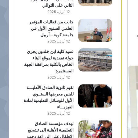
الثاني على التوالي
12 أبريل، 2025
جانب من فعاليات المؤتمر
العلمي السنوي الأول في
جامعة كوية – أربيل
12 أبريل، 2025
عميد كلية ابن خلدون يجري
جولة تفقدية لموقع البناء
الخاص بالكلية بمرافقة الجهة
المستثمرة
12 أبريل، 2025
تقيم ثانوية الصادق الأهليـــة
للبنين معرضها السنــوي
الأول للوسائل التعليمية لمادة
الفيزيـــاء
12 أبريل، 2025
تهدف مؤسسة الصادق
التعليمية الأهلية الى تشجيع
الاطفال على الزراعة وحب