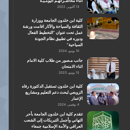
اثناء محاضـراتهـم اليومـيـة
13 أكتوبر، 2022
كلية ابن خلدون الجامعة ووزارة
الثقافة والسياحة والآثار اقامت ورشة
عمل تحت عنوان “التخطيط الفعال
ودوره في تطبيق نظام الجودة
السياحية”
10 يونيو، 2024
جانب مـصور من طلاب كلية الامام
اثناء الامتحان
15 يونيو، 2023
كلية ابن خلدون تستقبل الدكتورة رفاه
الزوبعي لبحث دعم التعليم ومشاريع
الإعمار
4 نوفمبر، 2024
تتقدم كلية ابن خلدون الجامعة بأحر
التهاني وأجمل التبريكات إلى الشعب
العراقي والأمة الإسلامية جمعاء