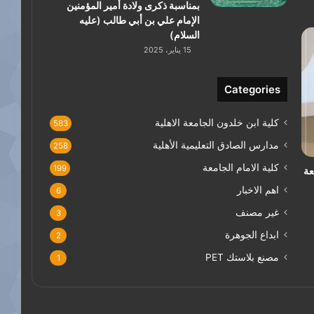
بمناسبة ذكرى ولادة أمير المؤمنين
الإمام علي بن أبي طالب (عليه
السلام)
15 يناير، 2025
Categories
كلية ابن خلدون الجامعة الاهلية
583
مدارس الصادق التعليمية الأهلية
258
كلية الامام الجامعة
199
عة
اهم الاخبار
6
غير مصنف
3
ابداع الجوهرة
2
مصنع بلاستك PET
1