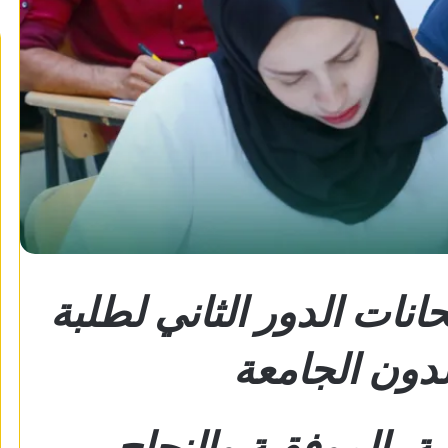
نات الدور الثاني لطلبة
لدون الجامعة
بة بالموفقية والنجاح