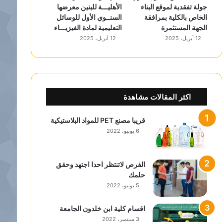
جولة تفقدية لموقع البناء
الأهليـــة للبنين معرضها
الخاص بالكلية بمرافقة
السنــوي الأول للوسائل
الجهة المستثمرة
التعليمية لمادة الفيزيـــاء
12 أبريل، 2025
12 أبريل، 2025
اكثر المقالات مشاهدة
قريبا مصنع PET للمواد البلاستيكية
6 يونيو، 2022
الفرص لاتنتظر احدا اجتهد وحقق
حلمك
5 يونيو، 2022
اقسام كلية ابن خلدون الجامعة
3 سبتمبر، 2022