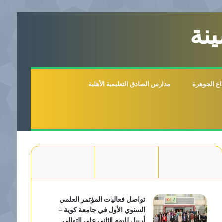
نة
اع الجوهرة
مدارس الصادق التعليمية الأهلية
تواصل فعاليات المؤتمر العلمي
السنوي الأول في جامعة كوية –
أربيل لليوم الثاني على التوالي