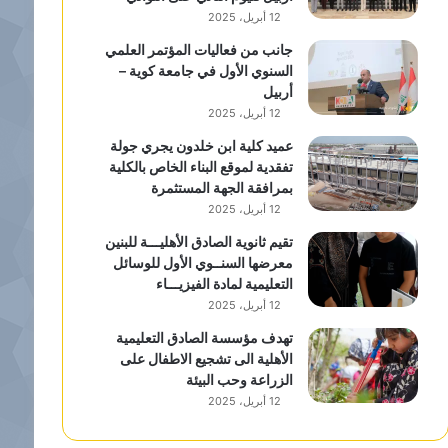
12 أبريل، 2025
جانب من فعاليات المؤتمر العلمي
السنوي الأول في جامعة كوية –
أربيل
12 أبريل، 2025
عميد كلية ابن خلدون يجري جولة
تفقدية لموقع البناء الخاص بالكلية
بمرافقة الجهة المستثمرة
12 أبريل، 2025
تقيم ثانوية الصادق الأهليـــة للبنين
معرضها السنــوي الأول للوسائل
التعليمية لمادة الفيزيـــاء
12 أبريل، 2025
تهدف مؤسسة الصادق التعليمية
الأهلية الى تشجيع الاطفال على
الزراعة وحب البيئة
12 أبريل، 2025