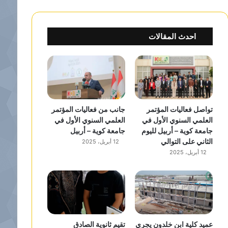
احدث المقالات
تواصل فعاليات المؤتمر
جانب من فعاليات المؤتمر
العلمي السنوي الأول في
العلمي السنوي الأول في
جامعة كوية – أربيل لليوم
جامعة كوية – أربيل
الثاني على التوالي
12 أبريل، 2025
12 أبريل، 2025
عميد كلية ابن خلدون يجري
تقيم ثانوية الصادق