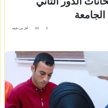
نات الدور الثاني
الجامعة
0
63
أقل من دقيقة