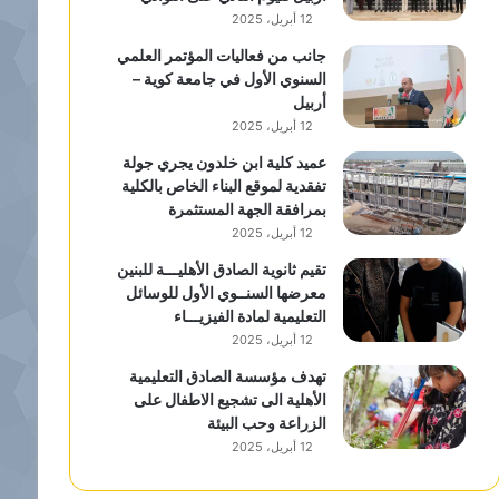
12 أبريل، 2025
جانب من فعاليات المؤتمر العلمي
السنوي الأول في جامعة كوية –
أربيل
12 أبريل، 2025
عميد كلية ابن خلدون يجري جولة
تفقدية لموقع البناء الخاص بالكلية
بمرافقة الجهة المستثمرة
12 أبريل، 2025
تقيم ثانوية الصادق الأهليـــة للبنين
معرضها السنــوي الأول للوسائل
التعليمية لمادة الفيزيـــاء
12 أبريل، 2025
تهدف مؤسسة الصادق التعليمية
الأهلية الى تشجيع الاطفال على
الزراعة وحب البيئة
12 أبريل، 2025