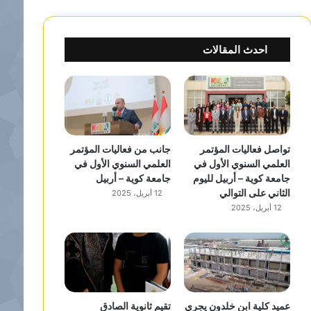
احدث المقالات
تواصل فعاليات المؤتمر
جانب من فعاليات المؤتمر
العلمي السنوي الأول في
العلمي السنوي الأول في
جامعة كوية – أربيل لليوم
جامعة كوية – أربيل
الثاني على التوالي
12 أبريل، 2025
12 أبريل، 2025
عميد كلية ابن خلدون يجري
تقيم ثانوية الصادق