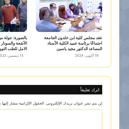
عقد مجلس كلية ابن خلدون الجامعة
بالصورة: جولة مي
اجتماعًا برئاسة عميد الكلية الأستاذ
الأشعة والسونار
المساعد الدكتور مجيد ياسين
الامل للطب النوو
16 أكتوبر، 2024
15 ديسمبر، 2022
اترك تعليقاً
لن يتم نشر عنوان بريدك الإلكتروني.
الحقول الإلزامية مشار إليها ب
ا
ل