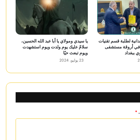
دانية لطلبة قسم تقنيات
يا سيدي ومولاي يا أبا عبد الله الحسين،
 في أروقة مستشفى
سلامٌ عليك يوم ولدت ويوم استشهدت
ي ببغداد
ويوم تبعث حيًا
23 يوليو، 2024
ـ
*