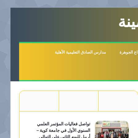
نة
اع الجوهرة
مدارس الصادق التعليمية الأهلية
تواصل فعاليات المؤتمر العلمي
السنوي الأول في جامعة كوية –
أربيل لليوم الثاني على التوالي