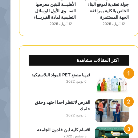
جولة تفقدية لموقع البناء
الأهليـــة للبنين معرضها
الخاص بالكلية بمرافقة
السنــوي الأول للوسائل
الجهة المستثمرة
التعليمية لمادة الفيزيـــاء
12 أبريل، 2025
12 أبريل، 2025
اكثر المقالات مشاهدة
قريبا مصنع PET للمواد البلاستيكية
6 يونيو، 2022
الفرص لاتنتظر احدا اجتهد وحقق
حلمك
5 يونيو، 2022
اقسام كلية ابن خلدون الجامعة
3 سبتمبر، 2022