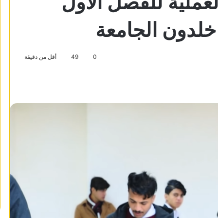
لعملية للفصل الاول
0
49
أقل من دقيقة