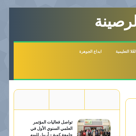
لرصينة
لا التعليمية
ابداع الجوهرة
تواصل فعاليات المؤتمر
العلمي السنوي الأول في
جامعة كوية – أربيل لليوم