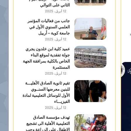
الثاني على التوالي
12 أبريل، 2025
جانب من فعاليات المؤتمر
العلمي السنوي الأول في
جامعة كوية – أربيل
12 أبريل، 2025
عميد كلية ابن خلدون يجري
جولة تفقدية لموقع البناء
الخاص بالكلية بمرافقة الجهة
المستثمرة
12 أبريل، 2025
تقيم ثانوية الصادق الأهليـــة
للبنين معرضها السنــوي
الأول للوسائل التعليمية لمادة
الفيزيـــاء
12 أبريل، 2025
تهدف مؤسسة الصادق
التعليمية الأهلية الى تشجيع
الاطفال على الزراعة وحب