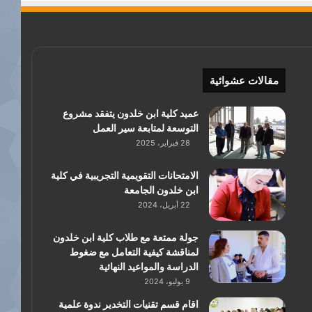
مقالات عشوائية
عميد كلية ابن خلدون يتفقد مشروع
التوسعة لمتابعة سير العمل
28 فبراير، 2025
الامتحانات التقويمية التجريبية في كلية
ابن خلدون الجامعة
22 أبريل، 2024
جولة ممتعة مع طلاب كلية ابن خلدون
لمناقشة كيفية التعامل مع ضغوط
الدراسة والمواعيد النهائية
9 يوليو، 2024
اقام قسم تقنيات التخدير ندوة علمية