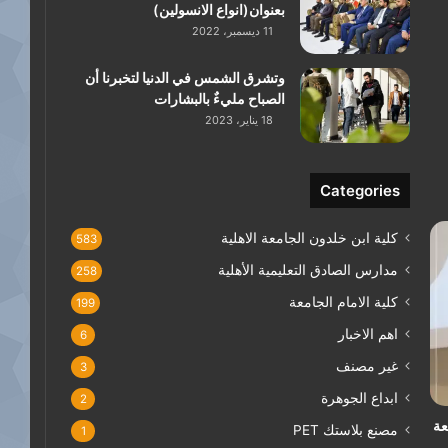
بعنوان(انواع الانسولين)
11 ديسمبر، 2022
وتشرق الشمس في الدنيا لتخبرنا أن
الصباح مليءٌ بالبشارات
18 يناير، 2023
Categories
كلية ابن خلدون الجامعة الاهلية
583
مدارس الصادق التعليمية الأهلية
258
كلية الامام الجامعة
199
اهم الاخبار
6
غير مصنف
3
ابداع الجوهرة
2
عة
مصنع بلاستك PET
1