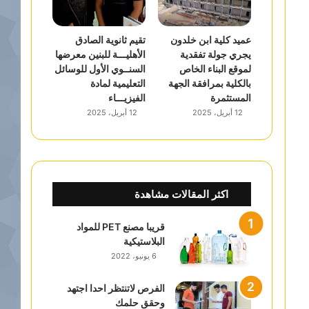
عميد كلية ابن خلدون
تقيم ثانوية الصادق
يجري جولة تفقدية
الأهليـــة للبنين معرضها
لموقع البناء الخاص
السنــوي الأول للوسائل
بالكلية بمرافقة الجهة
التعليمية لمادة
المستثمرة
الفيزيـــاء
12 أبريل، 2025
12 أبريل، 2025
اكثر المقالات مشاهدة
قريبا مصنع PET للمواد
البلاستيكية
6 يونيو، 2022
الفرص لاتنتظر احدا اجتهد
وحقق حلمك