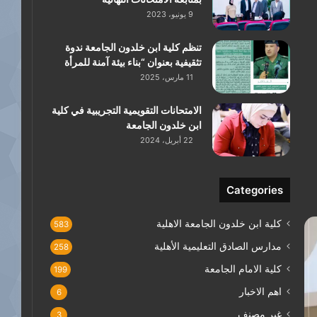
9 يونيو، 2023
تنظم كلية ابن خلدون الجامعة ندوة
تثقيفية بعنوان “بناء بيئة آمنة للمرأة
11 مارس، 2025
الامتحانات التقويمية التجريبية في كلية
ابن خلدون الجامعة
22 أبريل، 2024
Categories
كلية ابن خلدون الجامعة الاهلية
583
مدارس الصادق التعليمية الأهلية
258
كلية الامام الجامعة
199
اهم الاخبار
6
غير مصنف
3