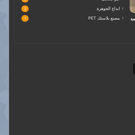
ابداع الجوهرة
2
مصنع بلاستك PET
1
عة