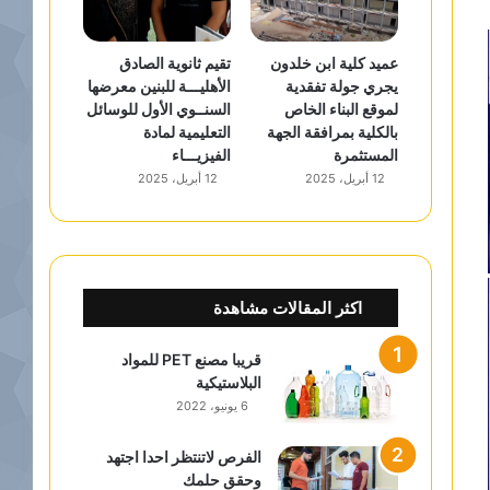
عميد كلية ابن خلدون
تقيم ثانوية الصادق
يجري جولة تفقدية
الأهليـــة للبنين معرضها
لموقع البناء الخاص
السنــوي الأول للوسائل
بالكلية بمرافقة الجهة
التعليمية لمادة
المستثمرة
الفيزيـــاء
12 أبريل، 2025
12 أبريل، 2025
اكثر المقالات مشاهدة
قريبا مصنع PET للمواد
البلاستيكية
6 يونيو، 2022
الفرص لاتنتظر احدا اجتهد
وحقق حلمك