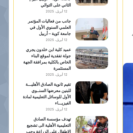
الثاني على التوالي
12 أبريل، 2025
جانب من فعاليات المؤتمر
العلمي السنوي الأول في
جامعة كوية – أربيل
12 أبريل، 2025
عميد كلية ابن خلدون يجري
جولة تفقدية لموقع البناء
الخاص بالكلية بمرافقة الجهة
المستثمرة
12 أبريل، 2025
تقيم ثانوية الصادق الأهليـــة
للبنين معرضها السنــوي
الأول للوسائل التعليمية لمادة
الفيزيـــاء
12 أبريل، 2025
تهدف مؤسسة الصادق
التعليمية الأهلية الى تشجيع
الاطفال على الزراعة وحب