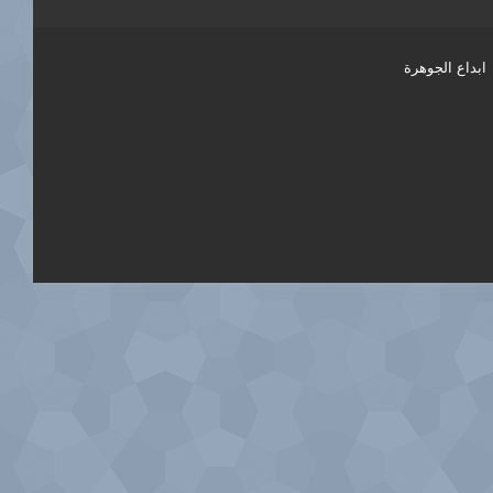
ابداع الجوهرة
فيسبوك
تويتر
يوتيوب
انستقرام