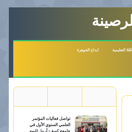
لرصينة
لا التعليمية
ابداع الجوهرة
تواصل فعاليات المؤتمر
العلمي السنوي الأول في
جامعة كوية – أربيل لليوم