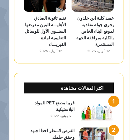
عميد كلية ابن خلدون
تقيم ثانوية الصادق
يجري جولة تفقدية
الأهليـــة للبنين معرضها
لموقع البناء الخاص
السنــوي الأول للوسائل
بالكلية بمرافقة الجهة
التعليمية لمادة
المستثمرة
الفيزيـــاء
12 أبريل، 2025
12 أبريل، 2025
اكثر المقالات مشاهدة
قريبا مصنع PET للمواد
البلاستيكية
6 يونيو، 2022
الفرص لاتنتظر احدا اجتهد
وحقق حلمك