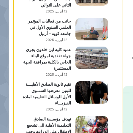
الثاني على التوالي
12 أبريل، 2025
جانب من فعاليات المؤتمر
العلمي السنوي الأول في
جامعة كوية – أربيل
12 أبريل، 2025
عميد كلية ابن خلدون يجري
جولة تفقدية لموقع البناء
الخاص بالكلية بمرافقة الجهة
المستثمرة
12 أبريل، 2025
تقيم ثانوية الصادق الأهليـــة
للبنين معرضها السنــوي
الأول للوسائل التعليمية لمادة
الفيزيـــاء
12 أبريل، 2025
تهدف مؤسسة الصادق
التعليمية الأهلية الى تشجيع
الاطفال على الزراعة وحب