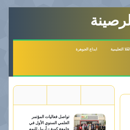
لرصينة
لا التعليمية
ابداع الجوهرة
تواصل فعاليات المؤتمر
العلمي السنوي الأول في
جامعة كوية – أربيل لليوم