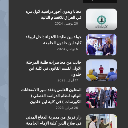
مجانا وبدون أجور دراسية لاول مره
في العراق للاقسام التالية
20 نوفمبر، 2024
جولة بين طلبتنا الاعزاء داخل اروقة
كلية ابن خلدون الجامعة
5 نوفمبر، 2023
جانب من محاضرات طلبة المرحلة
الاولى لقسم القانون في كلية ابن
خلدون
17 أبريل، 2023
المعاون العلمي يتفقد سير االامتحانات
النهائية لنظام الدراسة الفصلي (
الكورسات ) في كلية ابن خلدون
26 فبراير، 2023
زار فريق من مديرية الدفاع المدني
في صلاح الدين كلية الإمام الجامعة