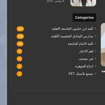
9 نوفمبر، 2022
Categories
كلية ابن خلدون الجامعة الاهلية
583
مدارس الصادق التعليمية الأهلية
258
كلية الامام الجامعة
199
اهم الاخبار
6
غير مصنف
3
ابداع الجوهرة
2
عة
مصنع بلاستك PET
1