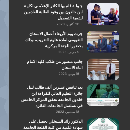
جـولـة قام بها الكادر الإعلامـي لكليـة
ابن خلدون بين وفود الطلبة القادمين
لشعبة التسجيل
30 أكتوبر، 2023
جرت يوم الأربعاء أعمال الامتحان
التقويمي لمادة علوم التدريب، وذلك
بحضور اللجنة المركزية
9 مارس، 2025
جانب مـصور من طلاب كلية الامام
اثناء الامتحان
15 يونيو، 2023
بعد تنافس عشرين ألف طالب لنيل
جائزة التعليم العالي للقراءة ابن
خلدون الجامعة تحقق المركز الخامس
في تسلسل الجامعات الفائزة
18 سبتمبر، 2023
الدكتور رائد الشيخلي يحصل على
شهادة علمية من كلية القلعة الجامعة