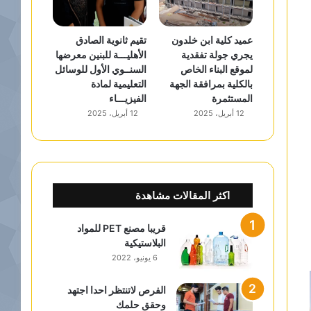
عميد كلية ابن خلدون
تقيم ثانوية الصادق
يجري جولة تفقدية
الأهليـــة للبنين معرضها
لموقع البناء الخاص
السنــوي الأول للوسائل
بالكلية بمرافقة الجهة
التعليمية لمادة
المستثمرة
الفيزيـــاء
12 أبريل، 2025
12 أبريل، 2025
اكثر المقالات مشاهدة
قريبا مصنع PET للمواد
البلاستيكية
6 يونيو، 2022
الفرص لاتنتظر احدا اجتهد
وحقق حلمك