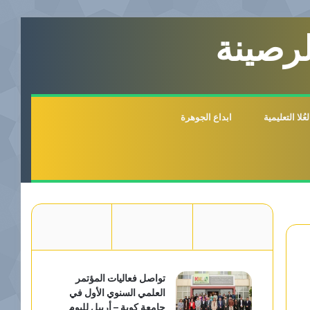
لرصينة
لا التعليمية
ابداع الجوهرة
تواصل فعاليات المؤتمر
العلمي السنوي الأول في
جامعة كوية – أربيل لليوم