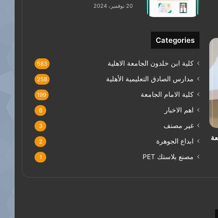
20 نوفمبر، 2024
Categories
كلية ابن خلدون الجامعة الاهلية
583
مدارس الصادق التعليمية الأهلية
258
كلية الامام الجامعة
199
اهم الاخبار
6
غير مصنف
3
عة
ابداع الجوهرة
2
مصنع بلاستك PET
1