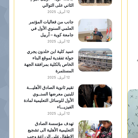
الثاني على التوالي
12 أبريل، 2025
جانب من فعاليات المؤتمر
العلمي السنوي الأول في
جامعة كوية – أربيل
12 أبريل، 2025
عميد كلية ابن خلدون يجري
جولة تفقدية لموقع البناء
الخاص بالكلية بمرافقة الجهة
المستثمرة
12 أبريل، 2025
تقيم ثانوية الصادق الأهليـــة
للبنين معرضها السنــوي
الأول للوسائل التعليمية لمادة
الفيزيـــاء
12 أبريل، 2025
تهدف مؤسسة الصادق
التعليمية الأهلية الى تشجيع
الاطفال على الزراعة وحب