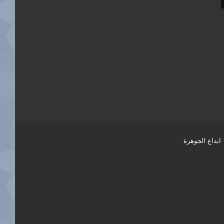
ابداع الجوهرة
فيسبوك
تويتر
يوتيوب
انستقرام