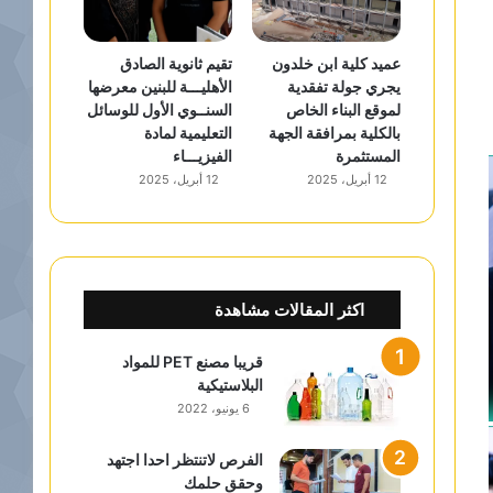
عميد كلية ابن خلدون
تقيم ثانوية الصادق
يجري جولة تفقدية
الأهليـــة للبنين معرضها
لموقع البناء الخاص
السنــوي الأول للوسائل
بالكلية بمرافقة الجهة
التعليمية لمادة
المستثمرة
الفيزيـــاء
12 أبريل، 2025
12 أبريل، 2025
اكثر المقالات مشاهدة
قريبا مصنع PET للمواد
البلاستيكية
6 يونيو، 2022
الفرص لاتنتظر احدا اجتهد
وحقق حلمك