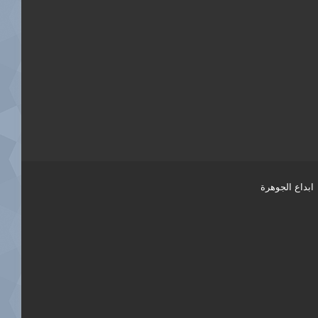
ابداع الجوهرة
فيسبوك
تويتر
يوتيوب
انستقرام