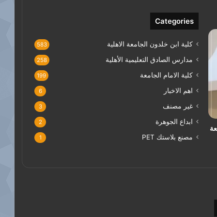
Categories
كلية ابن خلدون الجامعة الاهلية
583
مدارس الصادق التعليمية الأهلية
258
كلية الامام الجامعة
199
اهم الاخبار
6
غير مصنف
3
ابداع الجوهرة
2
عة
مصنع بلاستك PET
1