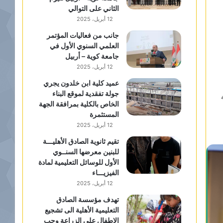
الثاني على التوالي
12 أبريل، 2025
جانب من فعاليات المؤتمر
العلمي السنوي الأول في
جامعة كوية – أربيل
12 أبريل، 2025
عميد كلية ابن خلدون يجري
جولة تفقدية لموقع البناء
الخاص بالكلية بمرافقة الجهة
المستثمرة
12 أبريل، 2025
تقيم ثانوية الصادق الأهليـــة
للبنين معرضها السنــوي
الأول للوسائل التعليمية لمادة
الفيزيـــاء
12 أبريل، 2025
تهدف مؤسسة الصادق
التعليمية الأهلية الى تشجيع
الاطفال على الزراعة وحب