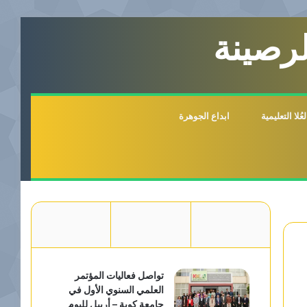
لرصينة
لا التعليمية
ابداع الجوهرة
تواصل فعاليات المؤتمر
العلمي السنوي الأول في
جامعة كوية – أربيل لليوم