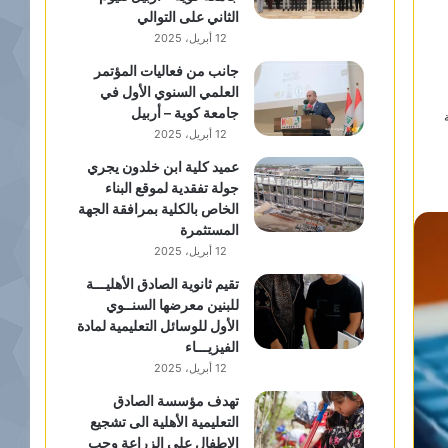
الثاني على التوالي
12 أبريل، 2025
جانب من فعاليات المؤتمر
العلمي السنوي الأول في
جامعة كوية – أربيل
12 أبريل، 2025
عميد كلية ابن خلدون يجري
جولة تفقدية لموقع البناء
الخاص بالكلية بمرافقة الجهة
المستثمرة
12 أبريل، 2025
تقيم ثانوية الصادق الأهليـــة
للبنين معرضها السنــوي
الأول للوسائل التعليمية لمادة
الفيزيـــاء
12 أبريل، 2025
تهدف مؤسسة الصادق
التعليمية الأهلية الى تشجيع
الاطفال على الزراعة وحب