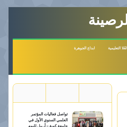
لرصينة
لا التعليمية
ابداع الجوهرة
تواصل فعاليات المؤتمر
العلمي السنوي الأول في
جامعة كوية – أربيل لليوم