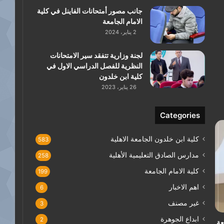
جانب مصور أمتحانات الفاينل في كلية
الامام الجامعة
2 يناير، 2024
لجنة وزارية تتفقد سير الامتحانات
النظرية للفصل الدراسي الاول في
كلية ابن خلدون
26 يناير، 2023
Categories
كلية ابن خلدون الجامعة الاهلية
583
مدارس الصادق التعليمية الأهلية
258
كلية الامام الجامعة
199
اهم الاخبار
6
غير مصنف
3
ابداع الجوهرة
2
عة