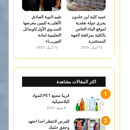
عميد كلية ابن خلدون
تقيم ثانوية الصادق
يجري جولة تفقدية
الأهليـــة للبنين معرضها
لموقع البناء الخاص
السنــوي الأول للوسائل
بالكلية بمرافقة الجهة
التعليمية لمادة
المستثمرة
الفيزيـــاء
12 أبريل، 2025
12 أبريل، 2025
اكثر المقالات مشاهدة
قريبا مصنع PET للمواد
البلاستيكية
6 يونيو، 2022
الفرص لاتنتظر احدا اجتهد
وحقق حلمك