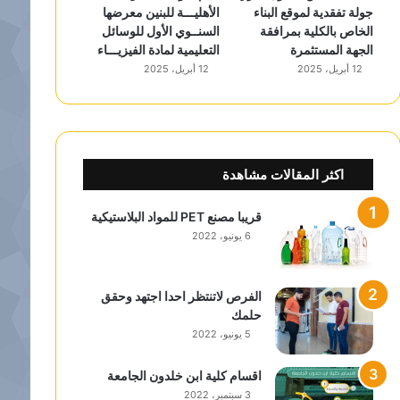
جولة تفقدية لموقع البناء
الأهليـــة للبنين معرضها
الخاص بالكلية بمرافقة
السنــوي الأول للوسائل
الجهة المستثمرة
التعليمية لمادة الفيزيـــاء
12 أبريل، 2025
12 أبريل، 2025
اكثر المقالات مشاهدة
قريبا مصنع PET للمواد البلاستيكية
6 يونيو، 2022
الفرص لاتنتظر احدا اجتهد وحقق
حلمك
5 يونيو، 2022
اقسام كلية ابن خلدون الجامعة
3 سبتمبر، 2022