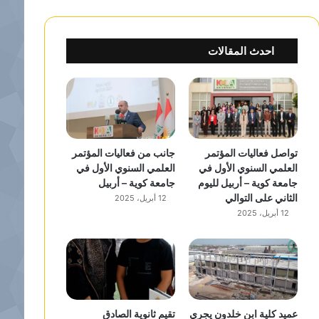
احدث المقالات
تواصل فعاليات المؤتمر
جانب من فعاليات المؤتمر
العلمي السنوي الأول في
العلمي السنوي الأول في
جامعة كوية – أربيل لليوم
جامعة كوية – أربيل
الثاني على التوالي
12 أبريل، 2025
12 أبريل، 2025
عميد كلية ابن خلدون يجري
تقيم ثانوية الصادق