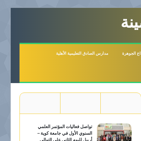
نة
اع الجوهرة
مدارس الصادق التعليمية الأهلية
تواصل فعاليات المؤتمر العلمي
السنوي الأول في جامعة كوية –
أربيل لليوم الثاني على التوالي