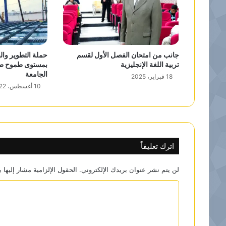
جانب من امتحان الفصل الأول لقسم
حملة التطوير والب
تربية اللغة الإنجليزية
بمستوى طموح طلب
الجامعة
18 فبراير، 2025
10 أغسطس، 2022
اترك تعليقاً
لن يتم نشر عنوان بريدك الإلكتروني.
الحقول الإلزامية مشار إليها ب
ا
ل
ت