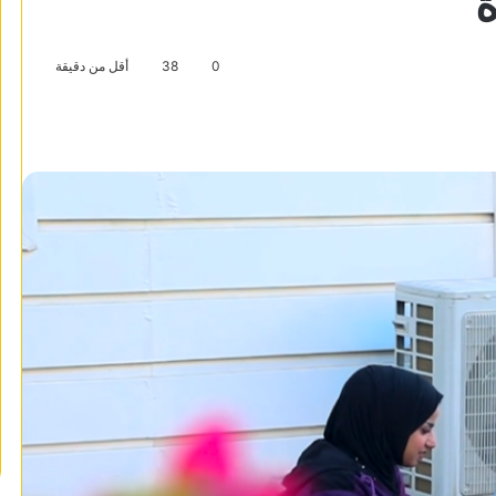
ة
0
38
أقل من دقيقة