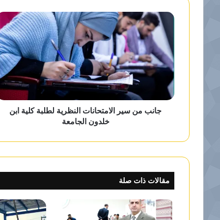
و
ي
ب
جانب من سير الامتحانات النظرية لطلبة كلية ابن
خلدون الجامعة
مقالات ذات صلة