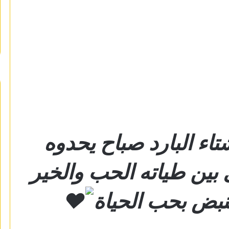
ء البارد صباح يحدوه
 بين طياته الحب والخير
نبض بحب الحياة