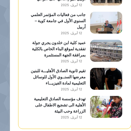
12 أبريل، 2025
جانب من فعاليات المؤتمر العلمي
السنوي الأول في جامعة كوية –
أربيل
12 أبريل، 2025
عميد كلية ابن خلدون يجري جولة
تفقدية لموقع البناء الخاص بالكلية
بمرافقة الجهة المستثمرة
12 أبريل، 2025
تقيم ثانوية الصادق الأهليـــة للبنين
معرضها السنــوي الأول للوسائل
التعليمية لمادة الفيزيـــاء
12 أبريل، 2025
تهدف مؤسسة الصادق التعليمية
الأهلية الى تشجيع الاطفال على
الزراعة وحب البيئة
12 أبريل، 2025