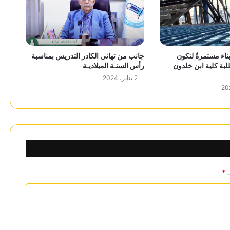
ناء مستمرةٌ لتكون
جانب من تهاني الكادر التدريس بمناسبة
ة كلية ابن خلدون
رأس السنـة الميلاديـة
2 يناير، 2024
ـ
*