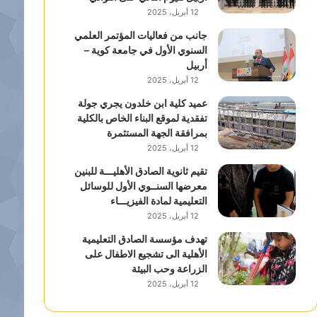
12 أبريل، 2025
جانب من فعاليات المؤتمر العلمي
السنوي الأول في جامعة كوية –
أربيل
12 أبريل، 2025
عميد كلية ابن خلدون يجري جولة
تفقدية لموقع البناء الخاص بالكلية
بمرافقة الجهة المستثمرة
12 أبريل، 2025
تقيم ثانوية الصادق الأهليـــة للبنين
معرضها السنــوي الأول للوسائل
التعليمية لمادة الفيزيـــاء
12 أبريل، 2025
تهدف مؤسسة الصادق التعليمية
الأهلية الى تشجيع الاطفال على
الزراعة وحب البيئة
12 أبريل، 2025