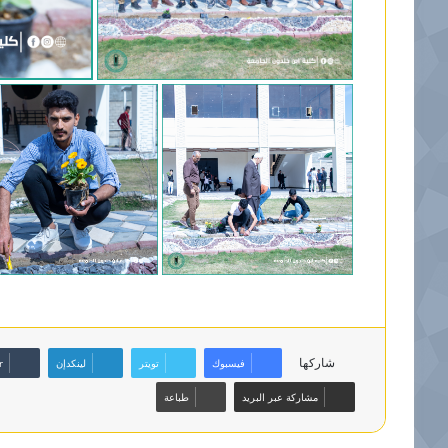
شاركها
فيسبوك
تويتر
لينكدإن
مشاركة عبر البريد
طباعة