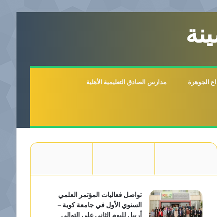
نة
اع الجوهرة
مدارس الصادق التعليمية الأهلية
تواصل فعاليات المؤتمر العلمي
السنوي الأول في جامعة كوية –
أربيل لليوم الثاني على التوالي