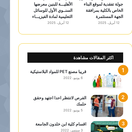
جولة تفقدية لموقع البناء
الأهليـــة للبنين معرضها
الخاص بالكلية بمرافقة
السنــوي الأول للوسائل
الجهة المستثمرة
التعليمية لمادة الفيزيـــاء
12 أبريل، 2025
12 أبريل، 2025
اكثر المقالات مشاهدة
قريبا مصنع PET للمواد البلاستيكية
6 يونيو، 2022
الفرص لاتنتظر احدا اجتهد وحقق
حلمك
5 يونيو، 2022
اقسام كلية ابن خلدون الجامعة
3 سبتمبر، 2022