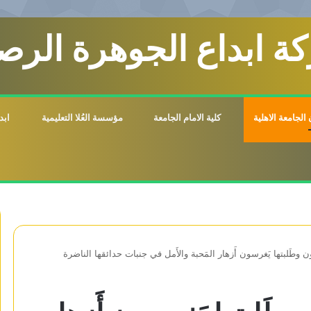
ة ابداع الجوهرة الرصي
الجامعة الاهلية
كلية الامام الجامعة
مؤسسة العُلا التعليمية
ابد
 وطَلبتها يَغرسون أَزهار المَحبة والأَمل في جنبات حدائقها الناضرة