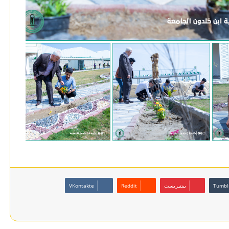
بينتيريست