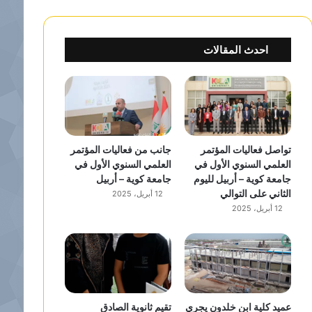
احدث المقالات
تواصل فعاليات المؤتمر
جانب من فعاليات المؤتمر
العلمي السنوي الأول في
العلمي السنوي الأول في
جامعة كوية – أربيل لليوم
جامعة كوية – أربيل
الثاني على التوالي
12 أبريل، 2025
12 أبريل، 2025
عميد كلية ابن خلدون يجري
تقيم ثانوية الصادق