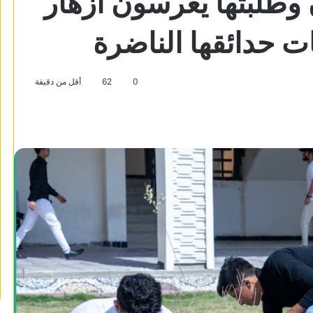
طَلبتها يَغرسون أَزهار
ات حدائقها الناضرة
0
62
أقل من دقيقة