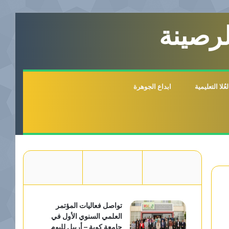
لرصينة
لا التعليمية
ابداع الجوهرة
تواصل فعاليات المؤتمر
العلمي السنوي الأول في
جامعة كوية – أربيل لليوم