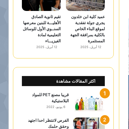
عميد كلية ابن خلدون
تقيم ثانوية الصادق
يجري جولة تفقدية
الأهليـــة للبنين معرضها
لموقع البناء الخاص
السنــوي الأول للوسائل
بالكلية بمرافقة الجهة
التعليمية لمادة
المستثمرة
الفيزيـــاء
12 أبريل، 2025
12 أبريل، 2025
اكثر المقالات مشاهدة
قريبا مصنع PET للمواد
البلاستيكية
6 يونيو، 2022
الفرص لاتنتظر احدا اجتهد
وحقق حلمك