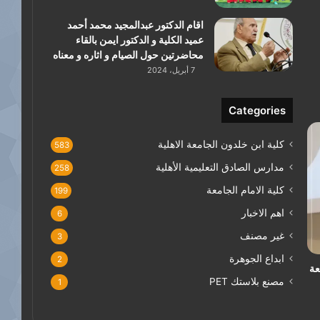
اقام الدكتور عبدالمجيد محمد أحمد
عميد الكلية و الدكتور ايمن بالقاء
محاضرتين حول الصيام و اثاره و معناه
7 أبريل، 2024
Categories
كلية ابن خلدون الجامعة الاهلية
583
مدارس الصادق التعليمية الأهلية
258
كلية الامام الجامعة
199
اهم الاخبار
6
غير مصنف
3
ابداع الجوهرة
2
عة
مصنع بلاستك PET
1