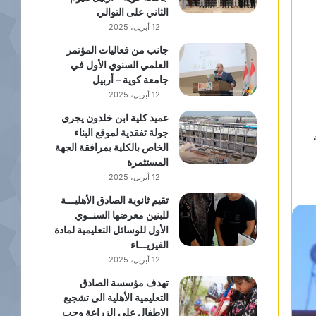
الثاني على التوالي
12 أبريل، 2025
جانب من فعاليات المؤتمر
العلمي السنوي الأول في
جامعة كوية – أربيل
12 أبريل، 2025
عميد كلية ابن خلدون يجري
جولة تفقدية لموقع البناء
الخاص بالكلية بمرافقة الجهة
المستثمرة
12 أبريل، 2025
تقيم ثانوية الصادق الأهليـــة
للبنين معرضها السنــوي
الأول للوسائل التعليمية لمادة
الفيزيـــاء
12 أبريل، 2025
تهدف مؤسسة الصادق
التعليمية الأهلية الى تشجيع
الاطفال على الزراعة وحب