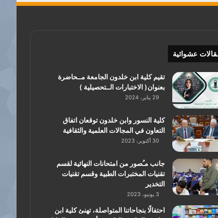
قالات عشوائية
تقيم كلية ابن خلدون الجامعة مــحاضرة
بعنوان( الاختبارات الــتحصيلية )
29 يناير، 2024
كلية النسور وابن خلدون توقعان اتفاق
التعاون في المجالات العلمية والثقافية
30 أكتوبر، 2023
جانب مـُصور من امتحانات النهائية لقسم
تقنيات المختبرات الطبية وقسم تقنيات
التخدير
3 يونيو، 2023
احتفالًا بنجاحاتنا المتواصلة، تهنئ كلية ابن