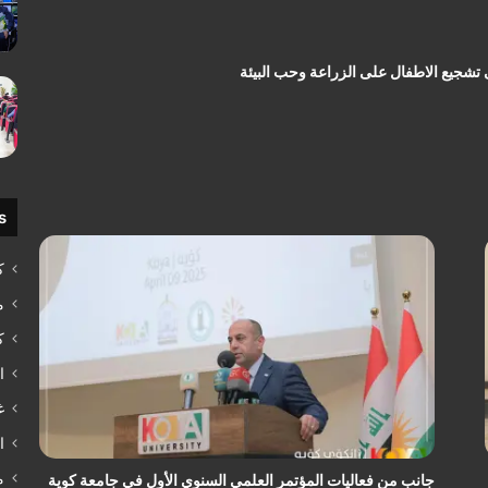
 تشجيع الاطفال على الزراعة وحب البيئة
s
ك
م
ك
ا
غ
ا
م
جانب من فعاليات المؤتمر العلمي السنوي الأول في جامعة كوية