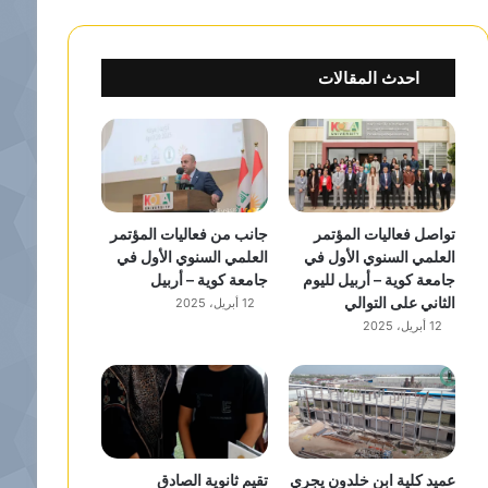
احدث المقالات
تواصل فعاليات المؤتمر
جانب من فعاليات المؤتمر
العلمي السنوي الأول في
العلمي السنوي الأول في
جامعة كوية – أربيل لليوم
جامعة كوية – أربيل
الثاني على التوالي
12 أبريل، 2025
12 أبريل، 2025
عميد كلية ابن خلدون يجري
تقيم ثانوية الصادق