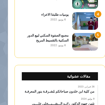
يوميات طلبتنا الاعزاء
6 يونيو، 2022
مجمع الصفوة السكني لبيع الدور
السكنية بالتقسيط المريح
6 يونيو، 2022
مقالات عشوائية
26 فبراير، 2023
من كلية ابن خلدون صباحاتكم مُشـرقـة بنور المعرفـة
9 يوليو، 2024
نثمن جهود الدكتور رائــد الـــشـــيـــخلي علــــى