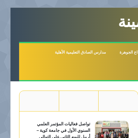
نة
اع الجوهرة
مدارس الصادق التعليمية الأهلية
تواصل فعاليات المؤتمر العلمي
السنوي الأول في جامعة كوية –
أربيل لليوم الثاني على التوالي