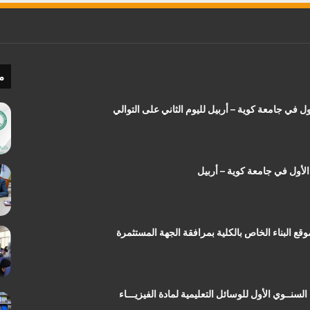
م
ل في جامعة كوية – أربيل لليوم الثاني على التوالي
لأول في جامعة كوية – أربيل
قع البناء الخاص بالكلية بمرافقة الجهة المستثمرة
السنــوي الأول للوسائل التعليمية لمادة الفيزيـــاء