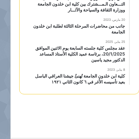
التـــعاون الـمـــشترك بين كلية ابن خلدون الجامعة
ووزارة الثقافة والسياحة والآثـــار
20 مارس، 2023
جانب من محاضرات المرحلة الثالثة لطلبة ابن خلدون
الجامعة
25 يناير، 2025
عقد مجلس كلية جلسته السابعة يوم الاثنين الموافق
20/1/2025، برئاسة عميد الكلية الأستاذ المساعد
الدكتور مجيد ياسين
8 يناير، 2023
كلية ابن خلدون الجامعة تُهنئُ جيشنا العراقي الباسل
بعيد تأسيسه الأَغر في ٦ كانون الثاني ١٩٢١