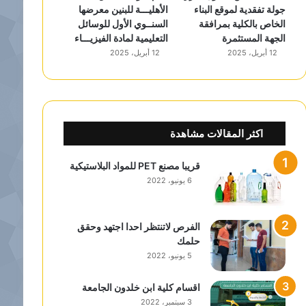
جولة تفقدية لموقع البناء
الأهليـــة للبنين معرضها
الخاص بالكلية بمرافقة
السنــوي الأول للوسائل
الجهة المستثمرة
التعليمية لمادة الفيزيـــاء
12 أبريل، 2025
12 أبريل، 2025
اكثر المقالات مشاهدة
قريبا مصنع PET للمواد البلاستيكية
6 يونيو، 2022
الفرص لاتنتظر احدا اجتهد وحقق
حلمك
5 يونيو، 2022
اقسام كلية ابن خلدون الجامعة
3 سبتمبر، 2022