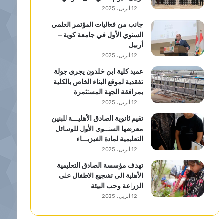
12 أبريل، 2025
جانب من فعاليات المؤتمر العلمي
السنوي الأول في جامعة كوية –
أربيل
12 أبريل، 2025
عميد كلية ابن خلدون يجري جولة
تفقدية لموقع البناء الخاص بالكلية
بمرافقة الجهة المستثمرة
12 أبريل، 2025
تقيم ثانوية الصادق الأهليـــة للبنين
معرضها السنــوي الأول للوسائل
التعليمية لمادة الفيزيـــاء
12 أبريل، 2025
تهدف مؤسسة الصادق التعليمية
الأهلية الى تشجيع الاطفال على
الزراعة وحب البيئة
12 أبريل، 2025