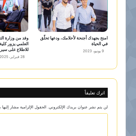
امنح بجهدك أجنحة لأحلامك، ودعها تحلّق
وفد من وزارة الت
في الحياة
العلمي يزور كلية
للاطلاع على سير 
9 يونيو، 2023
28 فبراير، 2025
اترك تعليقاً
لن يتم نشر عنوان بريدك الإلكتروني.
الحقول الإلزامية مشار إليها ب
ا
ل