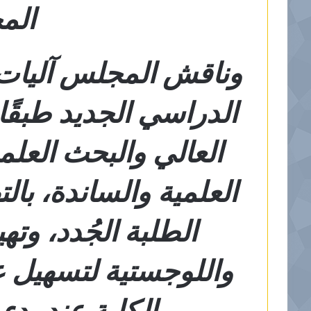
الم
وناقش المجلس آليات 
الدراسي الجديد طبقًا 
العالي والبحث العلمي
العلمية والساندة، بالت
الطلبة الجُدد، وتهي
واللوجستية لتسهيل 
الكلية عند بدء