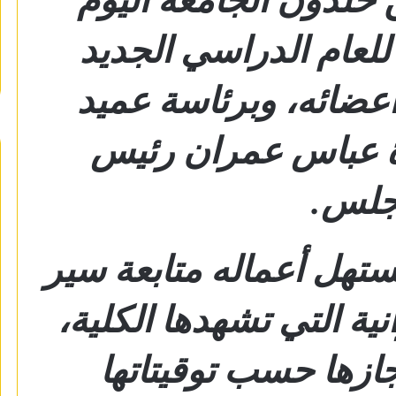
للعام الدراسي الجديد
بكامل أعضائه، وبرئاسة عميد
لدة عباس عمران رئيس
جلس.
تهل أعماله متابعة سير
ية التي تشهدها الكلية،
جازها حسب توقيتاتها