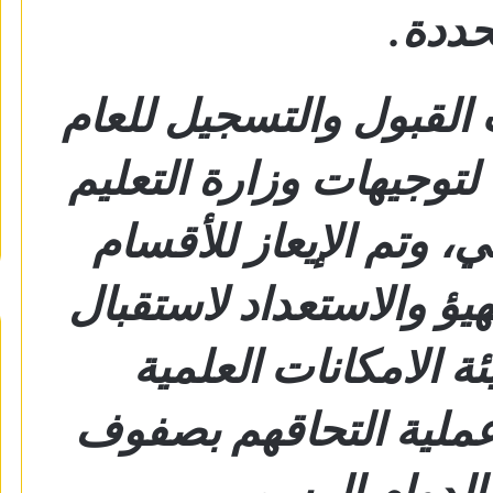
حددة.
القبول والتسجيل للعام
لتوجيهات وزارة التعليم
، وتم الإيعاز للأقسام
هيؤ والاستعداد لاستقبال
ئة الامكانات العلمية
عملية التحاقهم بصفوف
 الدوام الرسمي.