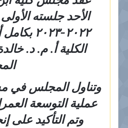
الأحد جلسته الأولى 
٢٠٢٢-٢٠٢٣ 
الكلية أ. م. د. خا
الم
وتناول المجلس في مس
عملية التوسعة العمران
وتم التأكيد على إن