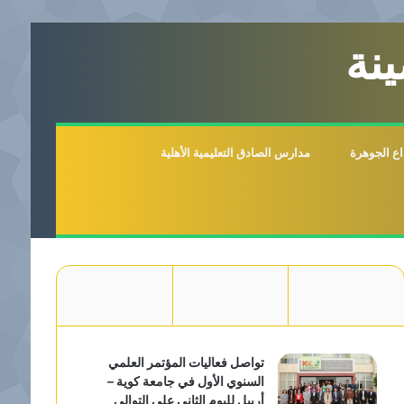
نة
اع الجوهرة
مدارس الصادق التعليمية الأهلية
تواصل فعاليات المؤتمر العلمي
السنوي الأول في جامعة كوية –
أربيل لليوم الثاني على التوالي