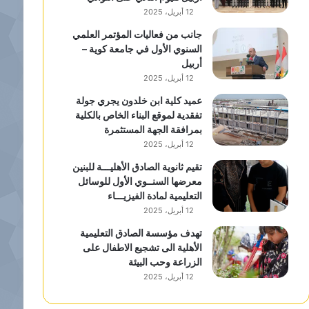
12 أبريل، 2025
جانب من فعاليات المؤتمر العلمي
السنوي الأول في جامعة كوية –
أربيل
12 أبريل، 2025
عميد كلية ابن خلدون يجري جولة
تفقدية لموقع البناء الخاص بالكلية
بمرافقة الجهة المستثمرة
12 أبريل، 2025
تقيم ثانوية الصادق الأهليـــة للبنين
معرضها السنــوي الأول للوسائل
التعليمية لمادة الفيزيـــاء
12 أبريل، 2025
تهدف مؤسسة الصادق التعليمية
الأهلية الى تشجيع الاطفال على
الزراعة وحب البيئة
12 أبريل، 2025