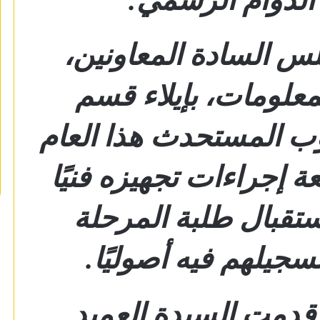
 السادة المعاونين،
معلومات، بإيلاء قسم
ب المستحدث هذا العام
عة إجراءات تجهيزه فنيًا
استقبال طلبة المرحلة
سجيلهم فيه أصوليًا.
 قدمت السيدة العميد