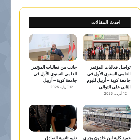
احدث المقالات
تواصل فعاليات المؤتمر
جانب من فعاليات المؤتمر
العلمي السنوي الأول في
العلمي السنوي الأول في
جامعة كوية – أربيل لليوم
جامعة كوية – أربيل
الثاني على التوالي
12 أبريل، 2025
12 أبريل، 2025
عميد كلية ابن خلدون يجري
تقيم ثانوية الصادق