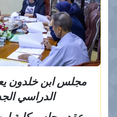
مجلس ابن خلدون يعق
الدراسي الجديد ٢٠٢٢
عقد مجلس كلية ابن 