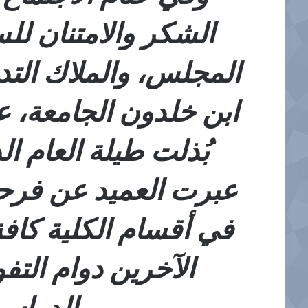
الشكر والامتنان لل
المجلس، والملاك التد
ابن خلدون الجامعة، ع
بُذلت طيلة العام ا
عبرت العميد عن فرحته
في أقسام الكلية كافة
الآخرين دوام التف
الدراسي