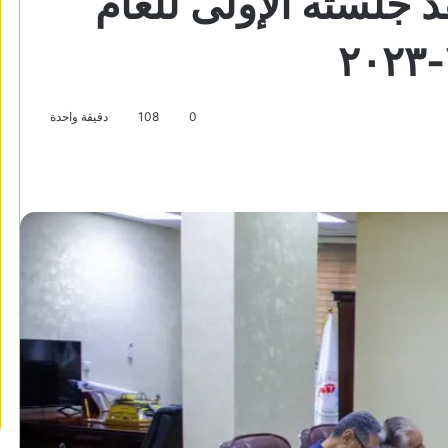
جلسته الإولى للعام
0
108
دقيقة واحدة