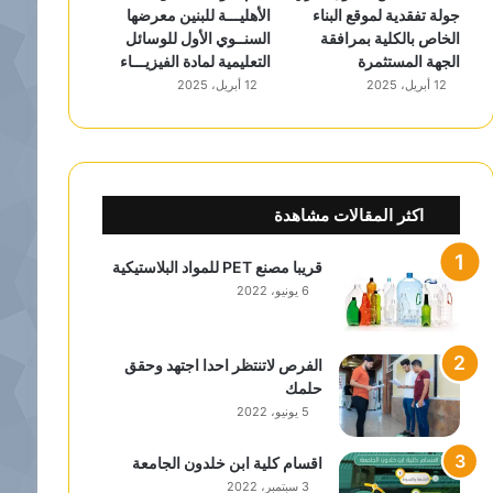
جولة تفقدية لموقع البناء
الأهليـــة للبنين معرضها
الخاص بالكلية بمرافقة
السنــوي الأول للوسائل
الجهة المستثمرة
التعليمية لمادة الفيزيـــاء
12 أبريل، 2025
12 أبريل، 2025
اكثر المقالات مشاهدة
قريبا مصنع PET للمواد البلاستيكية
6 يونيو، 2022
الفرص لاتنتظر احدا اجتهد وحقق
حلمك
5 يونيو، 2022
اقسام كلية ابن خلدون الجامعة
3 سبتمبر، 2022