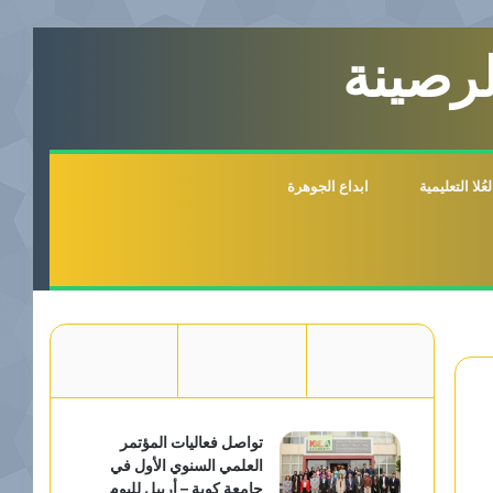
لرصينة
لا التعليمية
ابداع الجوهرة
تواصل فعاليات المؤتمر
العلمي السنوي الأول في
جامعة كوية – أربيل لليوم