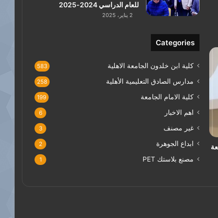
للعام الدراسي 2024-2025
2 يناير، 2025
Categories
كلية ابن خلدون الجامعة الاهلية
583
مدارس الصادق التعليمية الأهلية
258
كلية الامام الجامعة
199
اهم الاخبار
6
غير مصنف
3
ابداع الجوهرة
2
عة
مصنع بلاستك PET
1