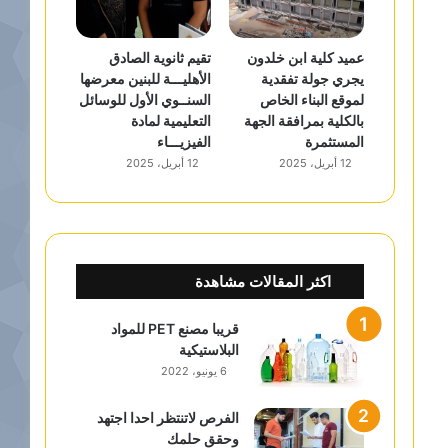
عميد كلية ابن خلدون
تقيم ثانوية الصادق
يجري جولة تفقدية
الأهليـــة للبنين معرضها
لموقع البناء الخاص
السنــوي الأول للوسائل
بالكلية بمرافقة الجهة
التعليمية لمادة
المستثمرة
الفيزيـــاء
12 أبريل، 2025
12 أبريل، 2025
اكثر المقالات مشاهدة
قريبا مصنع PET للمواد
البلاستيكية
6 يونيو، 2022
الفرص لاتنتظر احدا اجتهد
وحقق حلمك