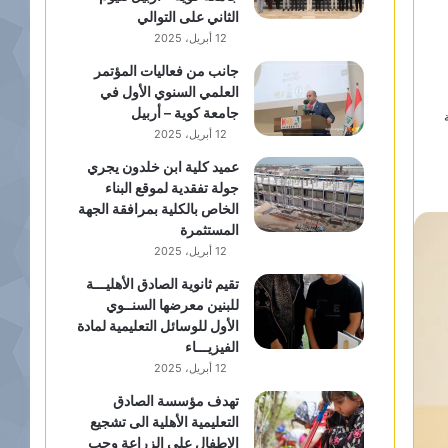
الثاني على التوالي
12 أبريل، 2025
جانب من فعاليات المؤتمر
العلمي السنوي الأول في
جامعة كوية – أربيل
12 أبريل، 2025
عميد كلية ابن خلدون يجري
جولة تفقدية لموقع البناء
الخاص بالكلية بمرافقة الجهة
المستثمرة
12 أبريل، 2025
تقيم ثانوية الصادق الأهليـــة
للبنين معرضها السنــوي
الأول للوسائل التعليمية لمادة
الفيزيـــاء
12 أبريل، 2025
تهدف مؤسسة الصادق
التعليمية الأهلية الى تشجيع
الاطفال على الزراعة وحب