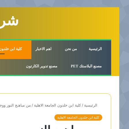
شرك
الرئيسية
من نحن
اهم الاخبار
كلية ابن خلدون 
مصنع البلاستك PET
مصنع تدوير الكارتون
الرئيسية
/
كلية ابن خلدون الجامعة الاهلية
/
من مباهـج النور ووجـ
كلية ابن خلدون الجامعة الاهلية