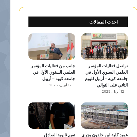
احدث المقالات
تواصل فعاليات المؤتمر
جانب من فعاليات المؤتمر
العلمي السنوي الأول في
العلمي السنوي الأول في
جامعة كوية – أربيل لليوم
جامعة كوية – أربيل
الثاني على التوالي
12 أبريل، 2025
12 أبريل، 2025
عميد كلية ابن خلدون يجري
تقيم ثانوية الصادق