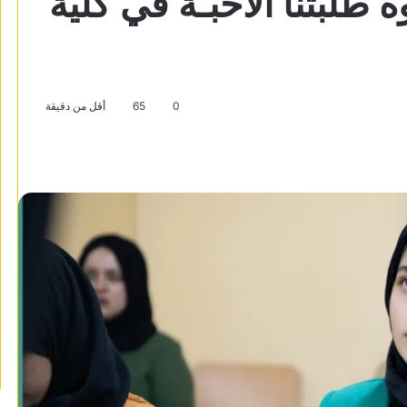
 طلبتنا الأحبـة في كلية
0
65
أقل من دقيقة