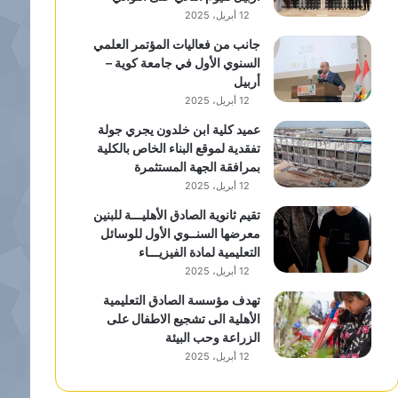
12 أبريل، 2025
جانب من فعاليات المؤتمر العلمي
السنوي الأول في جامعة كوية –
أربيل
12 أبريل، 2025
عميد كلية ابن خلدون يجري جولة
تفقدية لموقع البناء الخاص بالكلية
بمرافقة الجهة المستثمرة
12 أبريل، 2025
تقيم ثانوية الصادق الأهليـــة للبنين
معرضها السنــوي الأول للوسائل
التعليمية لمادة الفيزيـــاء
12 أبريل، 2025
تهدف مؤسسة الصادق التعليمية
الأهلية الى تشجيع الاطفال على
الزراعة وحب البيئة
12 أبريل، 2025