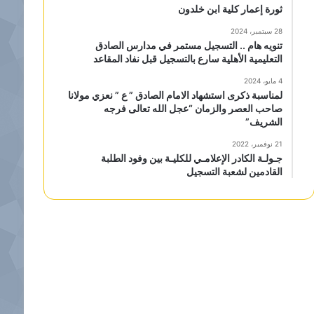
ثورة إعمار كلية ابن خلدون
28 سبتمبر، 2024
تنويه هام .. التسجيل مستمر في مدارس الصادق
التعليمية الأهلية سارع بالتسجيل قبل نفاد المقاعد
4 مايو، 2024
لمناسبة ذكرى استشهاد الامام الصادق ” ع ” نعزي مولانا
صاحب العصر والزمان “عجل الله تعالى فرجه
الشريف”
21 نوفمبر، 2022
جـولـة الكادر الإعلامـي للكليـة بين وفود الطلبة
القادمين لشعبة التسجيل