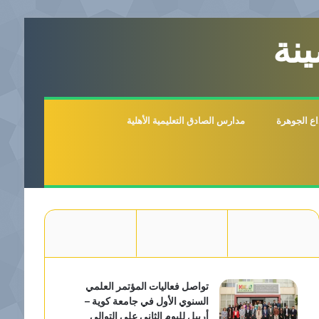
نة
اع الجوهرة
مدارس الصادق التعليمية الأهلية
تواصل فعاليات المؤتمر العلمي
السنوي الأول في جامعة كوية –
أربيل لليوم الثاني على التوالي