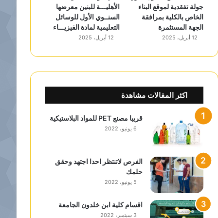
جولة تفقدية لموقع البناء
الأهليـــة للبنين معرضها
الخاص بالكلية بمرافقة
السنــوي الأول للوسائل
الجهة المستثمرة
التعليمية لمادة الفيزيـــاء
12 أبريل، 2025
12 أبريل، 2025
اكثر المقالات مشاهدة
قريبا مصنع PET للمواد البلاستيكية
6 يونيو، 2022
الفرص لاتنتظر احدا اجتهد وحقق
حلمك
5 يونيو، 2022
اقسام كلية ابن خلدون الجامعة
3 سبتمبر، 2022