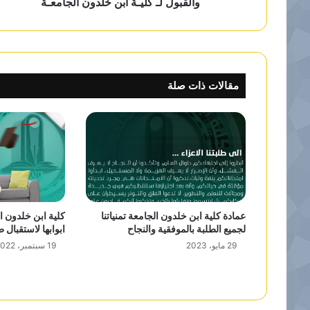
والقبول لـ كليـة ابن خلدون الجامعـة
مقالات ذات صلة
عمادة كلية ابن خلدون الجامعة تمنياتنا
كلية ابن خلدون ا
لجميع الطلبة بالموفقية والنجاح
ابوابها لاستقبال ط
29 مايو، 2023
19 سبتمبر، 2022