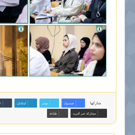
شاركها
فيسبوك
تويتر
لينكدإن
مشاركة عبر البريد
طباعة