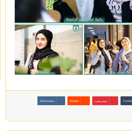
بينتيريست