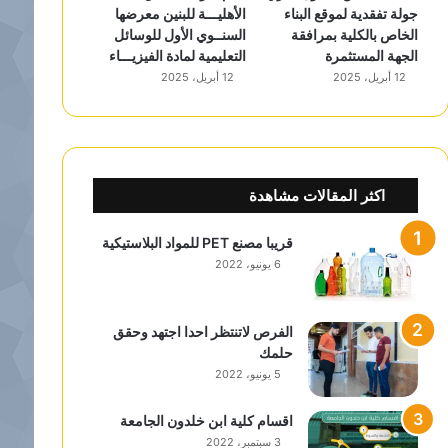
جولة تفقدية لموقع البناء
الأهليـــة للبنين معرضها
الخاص بالكلية بمرافقة
السنــوي الأول للوسائل
الجهة المستثمرة
التعليمية لمادة الفيزيـــاء
12 أبريل، 2025
12 أبريل، 2025
اكثر المقالات مشاهدة
قريبا مصنع PET للمواد البلاستيكية
6 يونيو، 2022
الفرص لاتنتظر احدا اجتهد وحقق
حلمك
5 يونيو، 2022
اقسام كلية ابن خلدون الجامعة
3 سبتمبر، 2022