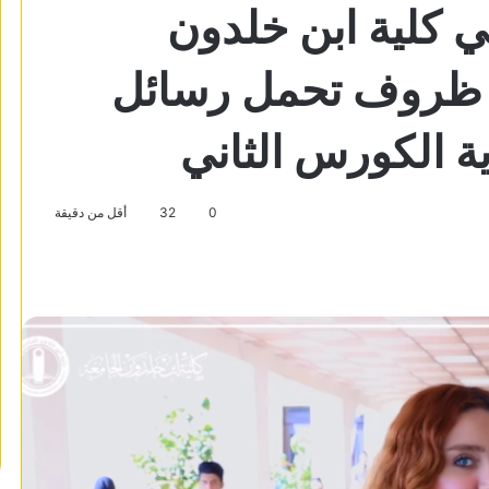
 كلية ابن خلدون
يع ظروف تحمل رسائل
ية الكورس الثاني
0
32
أقل من دقيقة