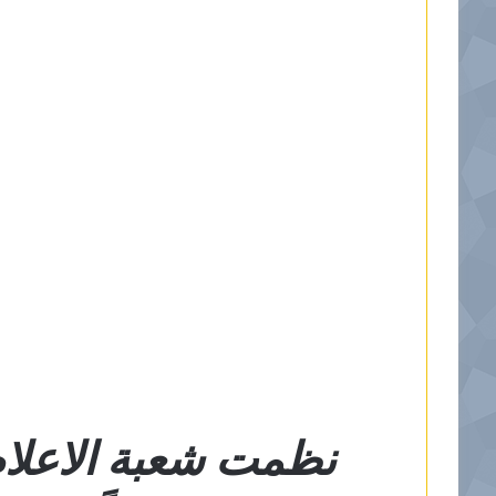
نظمت شعبة الاعلام