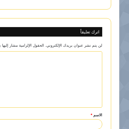
اترك تعليقاً
لن يتم نشر عنوان بريدك الإلكتروني.
الحقول الإلزامية مشار إليها ب
ا
ل
ت
ع
ل
ي
ق
الاسم
*
*