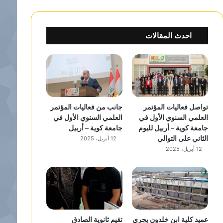
احدث المقالات
تواصل فعاليات المؤتمر
جانب من فعاليات المؤتمر
العلمي السنوي الأول في
العلمي السنوي الأول في
جامعة كوية – أربيل لليوم
جامعة كوية – أربيل
الثاني على التوالي
12 أبريل، 2025
12 أبريل، 2025
عميد كلية ابن خلدون يجري
تقيم ثانوية الصادق