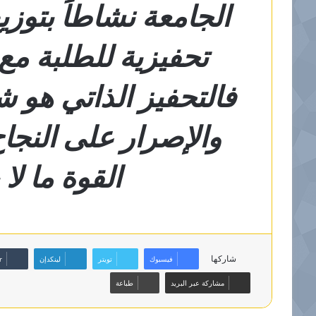
الجامعة نشاطاً بتو
تحفيزية للطلبة مع 
فالتحفيز الذاتي هو ش
والإصرار على النجا
القوة ما لا
شاركها
فيسبوك
تويتر
لينكدإن
مشاركة عبر البريد
طباعة