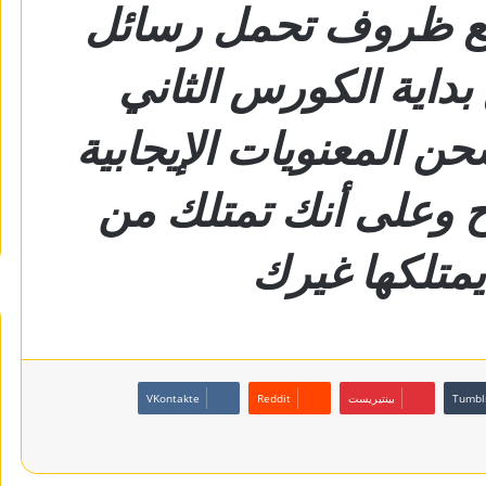
زيع ظروف تحمل رسائل
بداية الكورس الثاني
حن المعنويات الإيجابية
ح وعلى أنك تمتلك من
 يمتلكها غيرك
بينتيريست