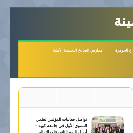
نة
اع الجوهرة
مدارس الصادق التعليمية الأهلية
تواصل فعاليات المؤتمر العلمي
السنوي الأول في جامعة كوية –
أربيل لليوم الثاني على التوالي