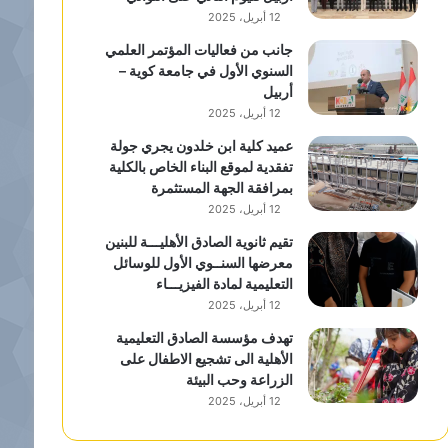
12 أبريل، 2025
جانب من فعاليات المؤتمر العلمي
السنوي الأول في جامعة كوية –
أربيل
12 أبريل، 2025
عميد كلية ابن خلدون يجري جولة
تفقدية لموقع البناء الخاص بالكلية
بمرافقة الجهة المستثمرة
12 أبريل، 2025
تقيم ثانوية الصادق الأهليـــة للبنين
معرضها السنــوي الأول للوسائل
التعليمية لمادة الفيزيـــاء
12 أبريل، 2025
تهدف مؤسسة الصادق التعليمية
الأهلية الى تشجيع الاطفال على
الزراعة وحب البيئة
12 أبريل، 2025