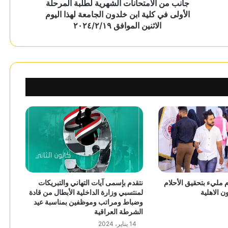
جانب من الامتحانات الشهرية لطلبة المرحلة
الأولى في كلية ابن خلدون الجامعة لهذا اليوم
الاثنين الموافق ٢٠٢٤/٢/١٩
مليء بتحقيق الأحلام
نتقدم بإسمى آيات التهاني والتبريكات
ن الاهلية
لمنتسبي وزارة الداخلية الأبطال من قادة
وضباط ومراتب وموظفين بمناسبة عيد
الشرطة العراقية
14 يناير، 2024