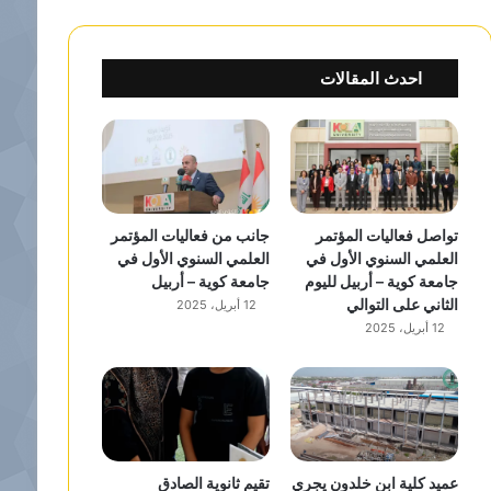
احدث المقالات
تواصل فعاليات المؤتمر
جانب من فعاليات المؤتمر
العلمي السنوي الأول في
العلمي السنوي الأول في
جامعة كوية – أربيل لليوم
جامعة كوية – أربيل
الثاني على التوالي
12 أبريل، 2025
12 أبريل، 2025
عميد كلية ابن خلدون يجري
تقيم ثانوية الصادق