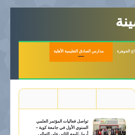
نة
اع الجوهرة
مدارس الصادق التعليمية الأهلية
تواصل فعاليات المؤتمر العلمي
السنوي الأول في جامعة كوية –
أربيل لليوم الثاني على التوالي