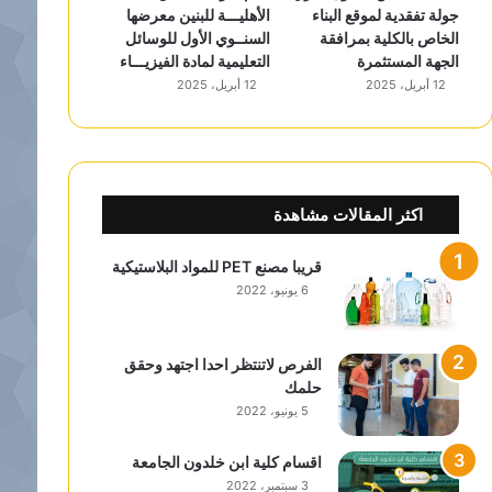
جولة تفقدية لموقع البناء
الأهليـــة للبنين معرضها
الخاص بالكلية بمرافقة
السنــوي الأول للوسائل
الجهة المستثمرة
التعليمية لمادة الفيزيـــاء
12 أبريل، 2025
12 أبريل، 2025
اكثر المقالات مشاهدة
قريبا مصنع PET للمواد البلاستيكية
6 يونيو، 2022
الفرص لاتنتظر احدا اجتهد وحقق
حلمك
5 يونيو، 2022
اقسام كلية ابن خلدون الجامعة
3 سبتمبر، 2022