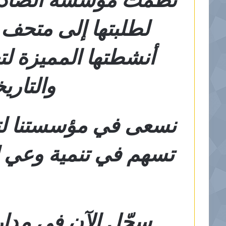
لطلبتها إلى متحف
أنشطتها المميزة لتع
والتاريخ
نسعى في مؤسستنا لتوف
تسهم في تنمية وعي ا
سجّل الآن في مدار