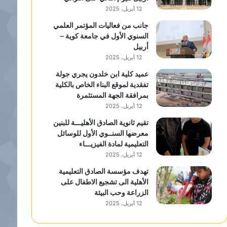
12 أبريل، 2025
جانب من فعاليات المؤتمر العلمي
السنوي الأول في جامعة كوية –
أربيل
12 أبريل، 2025
عميد كلية ابن خلدون يجري جولة
تفقدية لموقع البناء الخاص بالكلية
بمرافقة الجهة المستثمرة
12 أبريل، 2025
تقيم ثانوية الصادق الأهليـــة للبنين
معرضها السنــوي الأول للوسائل
التعليمية لمادة الفيزيـــاء
12 أبريل، 2025
تهدف مؤسسة الصادق التعليمية
الأهلية الى تشجيع الاطفال على
الزراعة وحب البيئة
12 أبريل، 2025