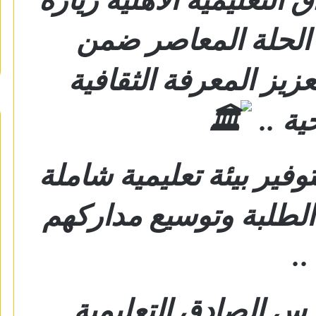
 الحلة المعاصر ضمن
زيز المعرفة الثقافية
ية ..
ير بيئة تعليمية شاملة
لطلبة وتوسيع مداركهم
..
س الصادق التعليمية