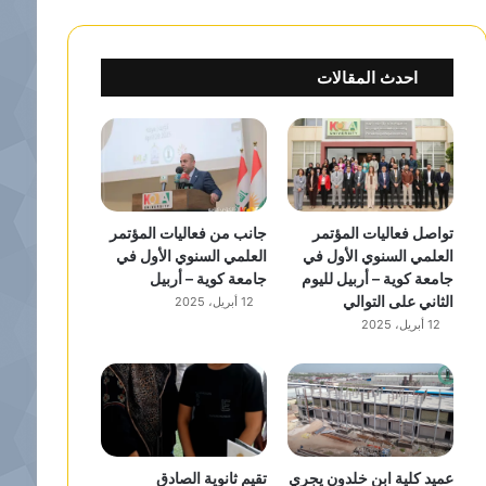
احدث المقالات
تواصل فعاليات المؤتمر
جانب من فعاليات المؤتمر
العلمي السنوي الأول في
العلمي السنوي الأول في
جامعة كوية – أربيل لليوم
جامعة كوية – أربيل
الثاني على التوالي
12 أبريل، 2025
12 أبريل، 2025
عميد كلية ابن خلدون يجري
تقيم ثانوية الصادق