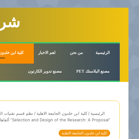
شرك
الرئيسية
من نحن
اهم الاخبار
كلية ابن خلدون 
مصنع البلاستك PET
مصنع تدوير الكارتون
الرئيسية
/
كلية ابن خلدون الجامعة الاهلية
/
نظم قسم تقنيات الم
“Selection and Design of the Research: A Proposal” ألقاها الدكتور مروان النمر
كلية ابن خلدون الجامعة الاهلية