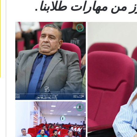
ز من مهارات طلابنا.