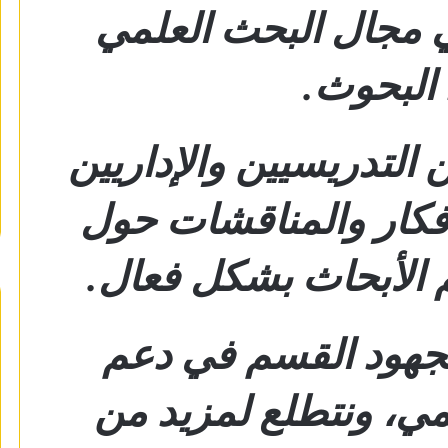
ي مجال البحث العلمي
 البحوث.
لتدريسيين والإداريين
لأفكار والمناقشات حول
م الأبحاث بشكل فعال.
هود القسم في دعم
لمي، ونتطلع لمزيد من