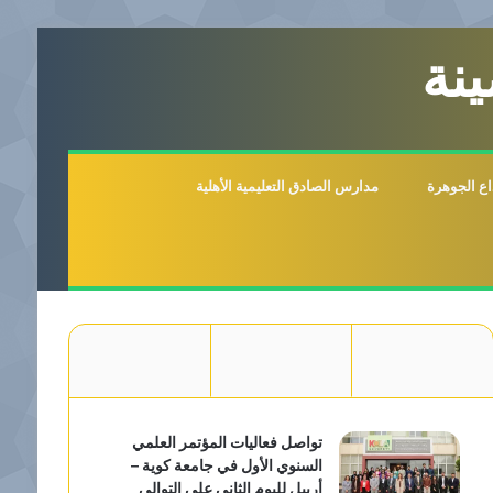
نة
اع الجوهرة
مدارس الصادق التعليمية الأهلية
تواصل فعاليات المؤتمر العلمي
السنوي الأول في جامعة كوية –
أربيل لليوم الثاني على التوالي