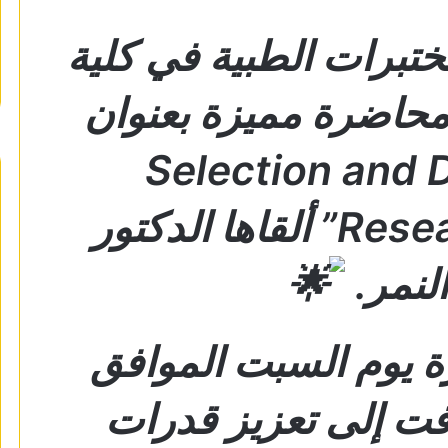
تبرات الطبية في كلية
محاضرة مميزة بعنوان
“Selection and 
Research: A Proposal” ألقاها الدكتور
لنمر.
 يوم السبت الموافق
5/، وهدفت إلى تعزيز قدرات