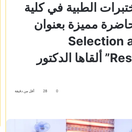
برات الطبية في كلية
اضرة مميزة بعنوان
“Selection
Research: A Proposal” ألقاها الدكتور
0
28
أقل من دقيقة