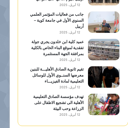
12 أبريل، 2025
جانب من فعاليات المؤتمر العلمي
السنوي الأول في جامعة كوية –
أربيل
12 أبريل، 2025
عميد كلية ابن خلدون يجري جولة
تفقدية لموقع البناء الخاص بالكلية
بمرافقة الجهة المستثمرة
12 أبريل، 2025
تقيم ثانوية الصادق الأهليـــة للبنين
معرضها السنــوي الأول للوسائل
التعليمية لمادة الفيزيـــاء
12 أبريل، 2025
تهدف مؤسسة الصادق التعليمية
الأهلية الى تشجيع الاطفال على
الزراعة وحب البيئة
12 أبريل، 2025