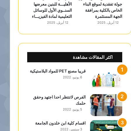
جولة تفقدية لموقع البناء
الأهليـــة للبنين معرضها
الخاص بالكلية بمرافقة
السنــوي الأول للوسائل
الجهة المستثمرة
التعليمية لمادة الفيزيـــاء
12 أبريل، 2025
12 أبريل، 2025
اكثر المقالات مشاهدة
قريبا مصنع PET للمواد البلاستيكية
6 يونيو، 2022
الفرص لاتنتظر احدا اجتهد وحقق
حلمك
5 يونيو، 2022
اقسام كلية ابن خلدون الجامعة
3 سبتمبر، 2022