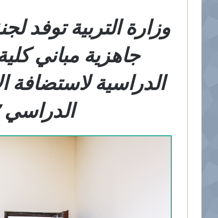
وزارة التربية توفد ل
جاهزية مباني كلية
الدراسية لاستضافة الا
الدراسي ٢٠٢٢-٢٠٢٣