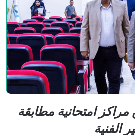
 مراكز امتحانية مطابقة
ر الفنية