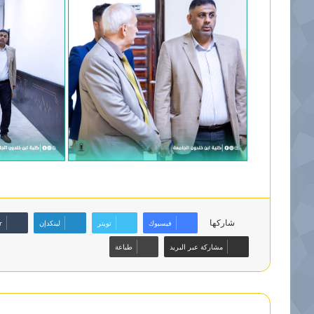
شاركها
فيسبوك
تويتر
لينكدإن
مشاركة عبر البريد
طباعة