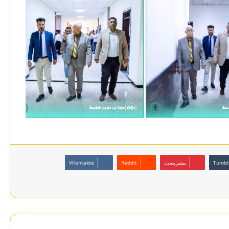
بينتيريست