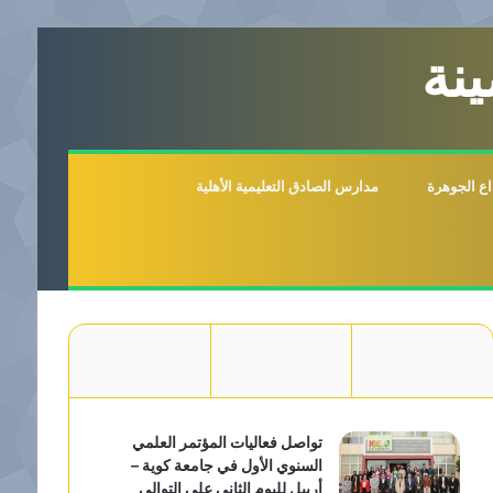
نة
اع الجوهرة
مدارس الصادق التعليمية الأهلية
تواصل فعاليات المؤتمر العلمي
السنوي الأول في جامعة كوية –
أربيل لليوم الثاني على التوالي