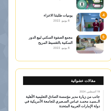
يوميات طلبتنا الاعزاء
6 يونيو، 2022
مجمع الصفوة السكني لبيع الدور
السكنية بالتقسيط المريح
6 يونيو، 2022
مقالات عشوائية
19 أغسطس، 2024
جانب من زيارة مدير مؤسسة الصادق التعليمية الأهلية
الــسيـد محمـد عبـاس السـعبري للجامعة الأمريكية في
دولة الإمارات العربية المتحدة