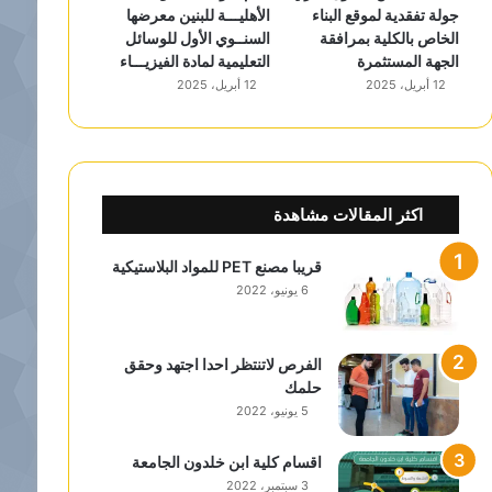
جولة تفقدية لموقع البناء
الأهليـــة للبنين معرضها
الخاص بالكلية بمرافقة
السنــوي الأول للوسائل
الجهة المستثمرة
التعليمية لمادة الفيزيـــاء
12 أبريل، 2025
12 أبريل، 2025
اكثر المقالات مشاهدة
قريبا مصنع PET للمواد البلاستيكية
6 يونيو، 2022
الفرص لاتنتظر احدا اجتهد وحقق
حلمك
5 يونيو، 2022
اقسام كلية ابن خلدون الجامعة
3 سبتمبر، 2022