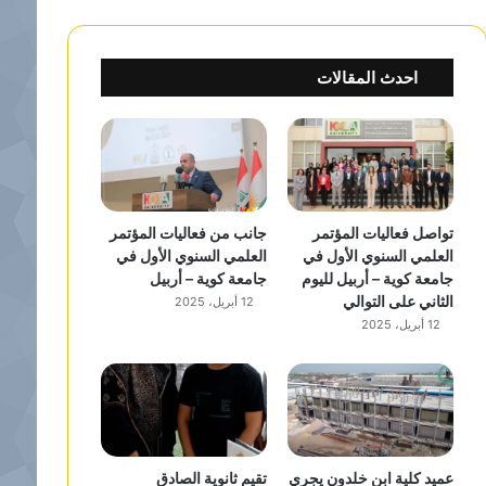
احدث المقالات
تواصل فعاليات المؤتمر
جانب من فعاليات المؤتمر
العلمي السنوي الأول في
العلمي السنوي الأول في
جامعة كوية – أربيل لليوم
جامعة كوية – أربيل
الثاني على التوالي
12 أبريل، 2025
12 أبريل، 2025
عميد كلية ابن خلدون يجري
تقيم ثانوية الصادق