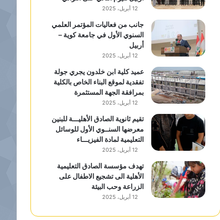
12 أبريل، 2025
جانب من فعاليات المؤتمر العلمي
السنوي الأول في جامعة كوية –
أربيل
12 أبريل، 2025
عميد كلية ابن خلدون يجري جولة
تفقدية لموقع البناء الخاص بالكلية
بمرافقة الجهة المستثمرة
12 أبريل، 2025
تقيم ثانوية الصادق الأهليـــة للبنين
معرضها السنــوي الأول للوسائل
التعليمية لمادة الفيزيـــاء
12 أبريل، 2025
تهدف مؤسسة الصادق التعليمية
الأهلية الى تشجيع الاطفال على
الزراعة وحب البيئة
12 أبريل، 2025